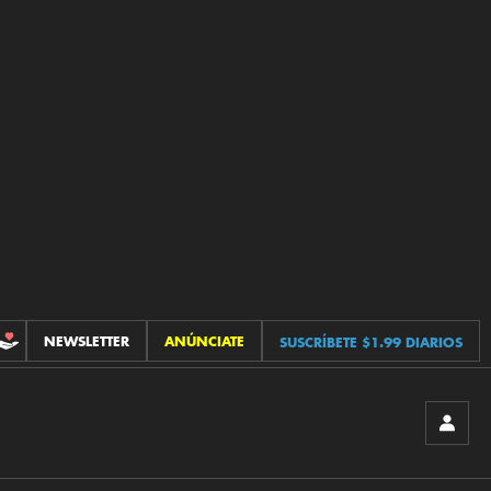
NEWSLETTER
ANÚNCIATE
SUSCRÍBETE $1.99 DIARIOS
CONTRIBUCIONES
INICIA
SESIÓ