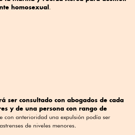
ente homosexual
.
rá ser consultado con abogados de cada
ares y de una persona con rango de
ue con anterioridad una expulsión podía ser
astrenses de niveles menores.