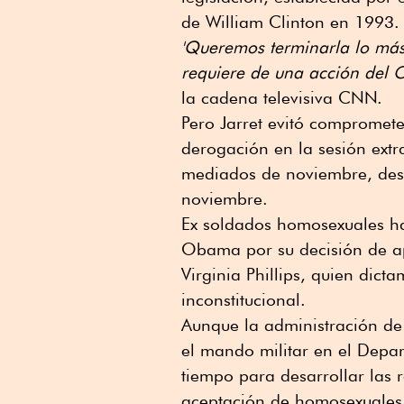
de William Clinton en 1993.
'Queremos terminarla lo más
requiere de una acción del C
la cadena televisiva CNN.
Pero Jarret evitó compromet
derogación en la sesión extr
mediados de noviembre, despu
noviembre.
Ex soldados homosexuales ha
Obama por su decisión de ape
Virginia Phillips, quien dict
inconstitucional.
Aunque la administración de
el mando militar en el Depa
tiempo para desarrollar las 
aceptación de homosexuales