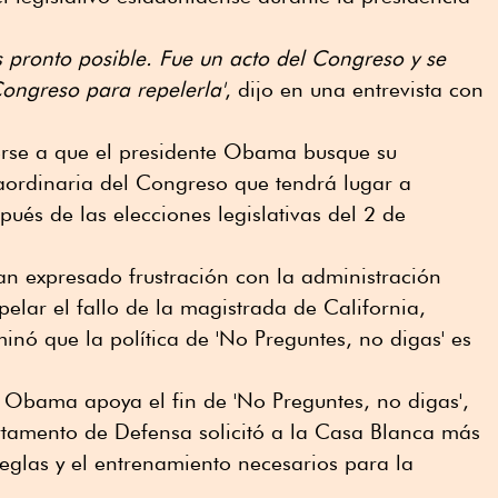
 pronto posible. Fue un acto del Congreso y se
ongreso para repelerla'
, dijo en una entrevista con
erse a que el presidente Obama busque su
aordinaria del Congreso que tendrá lugar a
és de las elecciones legislativas del 2 de
n expresado frustración con la administración
lar el fallo de la magistrada de California,
aminó que la política de 'No Preguntes, no digas' es
 Obama apoya el fin de 'No Preguntes, no digas',
rtamento de Defensa solicitó a la Casa Blanca más
reglas y el entrenamiento necesarios para la
.