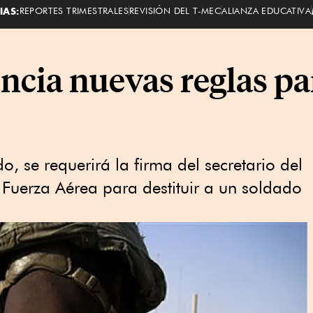
IAS:
REPORTES TRIMESTRALES
REVISIÓN DEL T-MEC
ALIANZA EDUCATIVA
cia nuevas reglas par
se requerirá la firma del secretario del
y Fuerza Aérea para destituir a un soldado