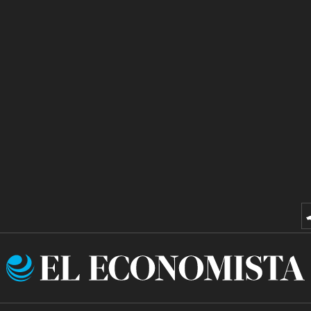
El
Economista