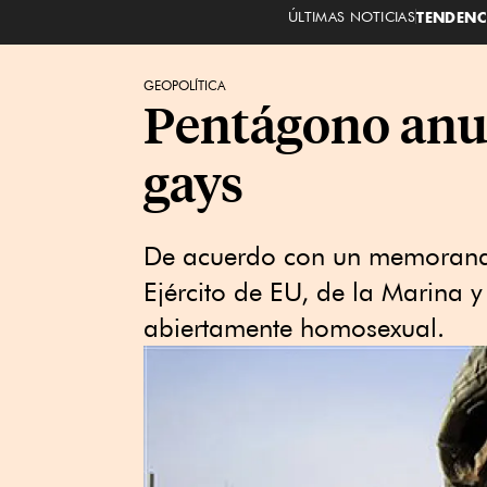
ÚLTIMAS NOTICIAS
TENDENC
GEOPOLÍTICA
Pentágono anun
gays
De acuerdo con un memorando, 
Ejército de EU, de la Marina 
abiertamente homosexual.