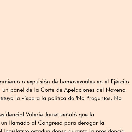
utamiento o expulsión de homosexuales en el Ejército
 un panel de la Corte de Apelaciones del Noveno
tituyó la víspera la política de 'No Preguntes, No
sidencial Valerie Jarret señaló que la
un llamado al Congreso para derogar la
el legislativo estadunidense durante la presidencia