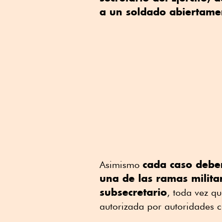
a un soldado abiertam
cada caso debe
Asimismo
una de las ramas milit
subsecretario
, toda vez q
autorizada por autoridades c