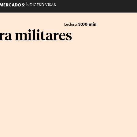
MERCADOS:
ÍNDICES
DIVISAS
3:00 min
Lectura
a militares