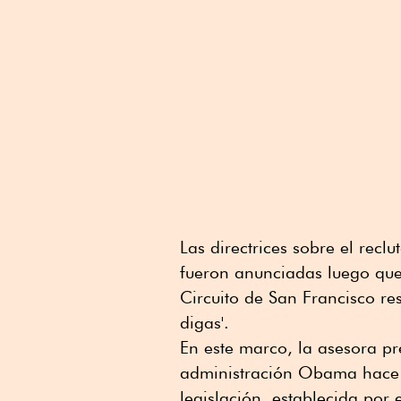
Las directrices sobre el recl
fueron anunciadas luego que
Circuito de San Francisco res
digas'.
En este marco, la asesora pre
administración Obama hace 
legislación, establecida por 