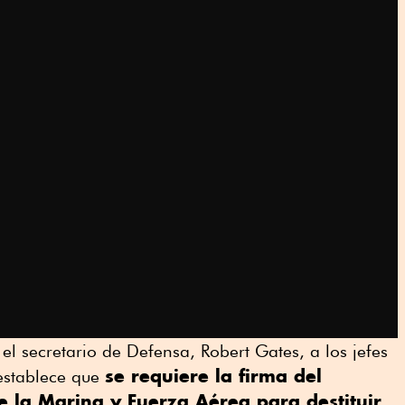
 secretario de Defensa, Robert Gates, a los jefes
se requiere la firma del
 establece que
 de la Marina y Fuerza Aérea para destituir