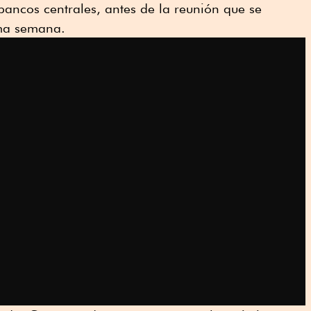
bancos centrales, antes de la reunión que se
ima semana.