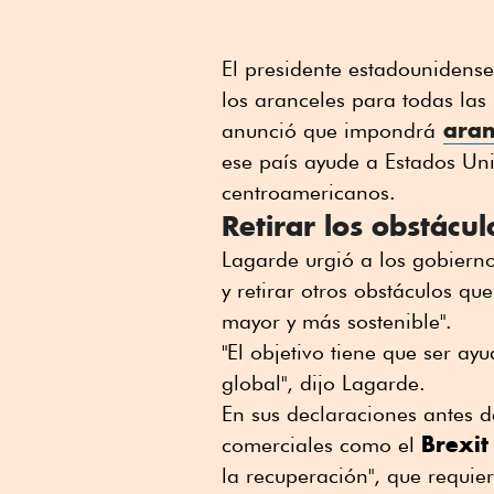
El presidente estadounidens
los aranceles para todas la
aran
anunció que impondrá
ese país ayude a Estados Uni
centroamericanos.
Retirar los obstácu
Lagarde urgió a los gobierno
y retirar otros obstáculos q
mayor y más sostenible".
"El objetivo tiene que ser ay
global", dijo Lagarde.
En sus declaraciones antes de
Brexi
comerciales como el
la recuperación", que requie