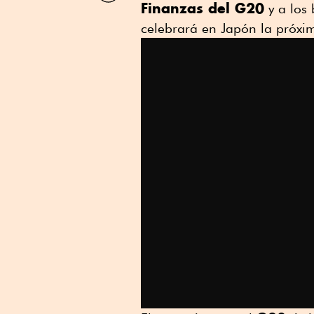
Finanzas del G20
y a los 
Linkedin
celebrará en Japón la próx