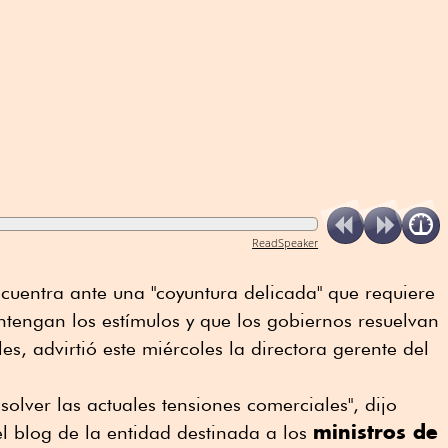
ReadSpeaker
cuentra ante una "coyuntura delicada" que requiere
tengan los estímulos y que los gobiernos resuelvan
es, advirtió este miércoles la directora gerente del
solver las actuales tensiones comerciales", dijo
ministros de
l blog de la entidad destinada a los