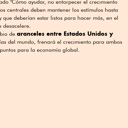
ulado "Cómo ayudar, no entorpecer el crecimiento
os centrales deben mantener los estímulos hasta
y que deberían estar listos para hacer más, en el
e desacelere.
aranceles entre Estados Unidos y
mbio de
ías del mundo, frenará el crecimiento para ambos
 puntos para la economía global.