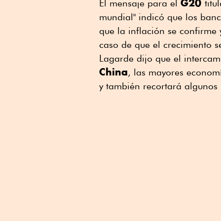
G20
El mensaje para el
tit
mundial" indicó que los banc
que la inflación se confirme 
caso de que el crecimiento s
Lagarde dijo que el interca
China
, las mayores econom
y también recortará algunos