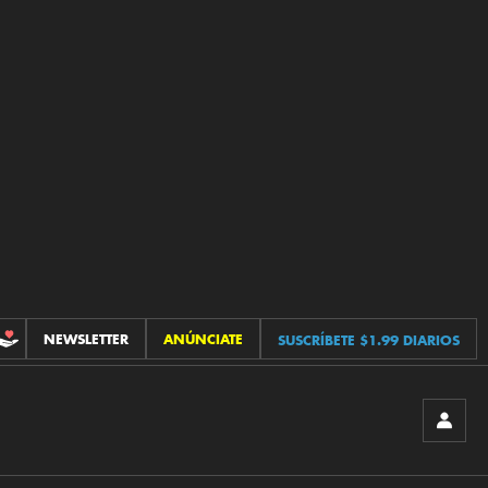
NEWSLETTER
ANÚNCIATE
SUSCRÍBETE $1.99 DIARIOS
CONTRIBUCIONES
INICIA
SESIÓ