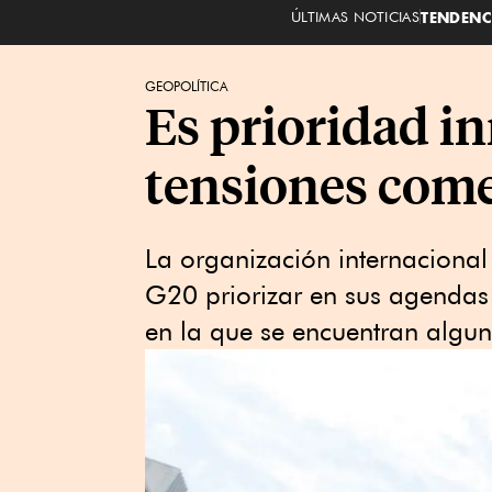
ÚLTIMAS NOTICIAS
TENDENC
GEOPOLÍTICA
Es prioridad in
tensiones come
La organización internacional 
G20 priorizar en sus agendas 
en la que se encuentran algu