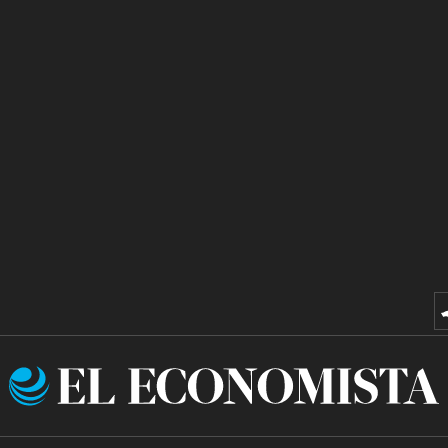
El
Economista