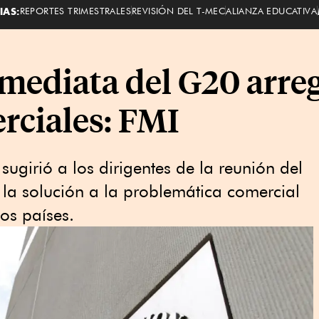
IAS:
REPORTES TRIMESTRALES
REVISIÓN DEL T-MEC
ALIANZA EDUCATIVA
mediata del G20 arreg
rciales: FMI
sugirió a los dirigentes de la reunión del
la solución a la problemática comercial
nos países.