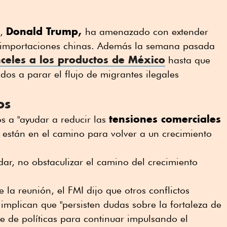
Donald Trump,
e,
ha amenazado con extender
s importaciones chinas. Además la semana pasada
celes a los productos de México
hasta que
dos a parar el flujo de migrantes ilegales
los
tensiones comerciales
s a "ayudar a reducir las
ue están en el camino para volver a un crecimiento
udar, no obstaculizar el camino del crecimiento
 la reunión, el FMI dijo que otros conflictos
t
implican que "persisten dudas sobre la fortaleza de
re de políticas para continuar impulsando el