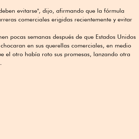
 deben evitarse", dijo, afirmando que la fórmula
arreras comerciales erigidas recientemente y evitar
eúnen pocas semanas después de que Estados Unidos
chocaran en sus querellas comerciales, en medio
e el otro había roto sus promesas, lanzando otra
.