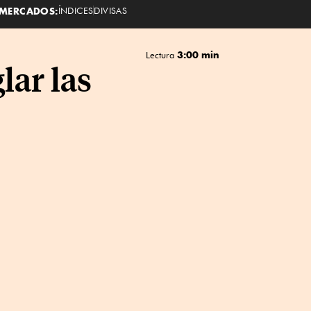
MERCADOS:
ÍNDICES
DIVISAS
3:00 min
Lectura
lar las