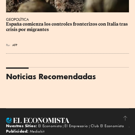
GEOPOLÍTICA
España comienza los controles fronterizos con Italia tras 
crisis por migrantes
Por
AFP
Noticias Recomendadas
Nuestros Sitios:
El Economista
El Empresario
Club El Economista
Subir
Publicidad:
Mediakit