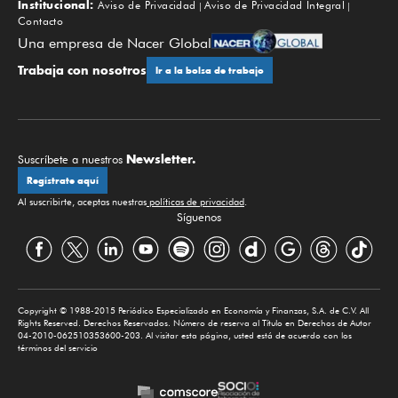
Institucional:
Aviso de Privacidad
Aviso de Privacidad Integral
Contacto
Una empresa de Nacer Global
Trabaja con nosotros
Ir a la bolsa de trabajo
Newsletter.
Suscríbete a nuestros
Regístrate aquí
Al suscribirte, aceptas nuestras
políticas de privacidad
.
Síguenos
Copyright © 1988-2015 Periódico Especializado en Economía y Finanzas, S.A. de C.V. All
Rights Reserved. Derechos Reservados. Número de reserva al Título en Derechos de Autor
04-2010-062510353600-203. Al visitar esta página, usted está de acuerdo con los
términos del servicio