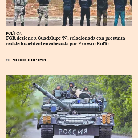
POLÍTICA
FGR detiene a Guadalupe ‘N’, relacionada con presunta 
red de huachicol encabezada por Ernesto Ruffo
Por
Redacción El Economista