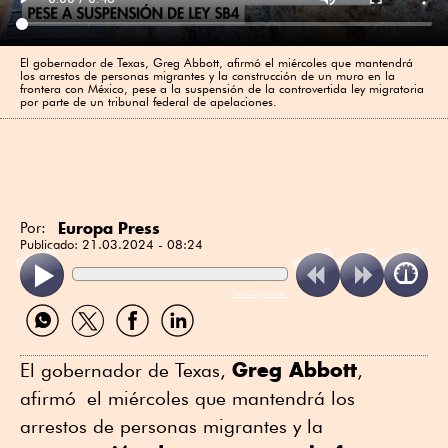
El gobernador de Texas, Greg Abbott, afirmó el miércoles que mantendrá
los arrestos de personas migrantes y la construcción de un muro en la
frontera con México, pese a la suspensión de la controvertida ley migratoria
por parte de un tribunal federal de apelaciones.
Europa Press
Por:
Publicado:
21.03.2024 - 08:24
ReadSpeaker
Compartir
Compartir
Compartir
Compartir
por
por
por
por
WhatsApp
Twitter
Facebook
Linkedin
Greg Abbott
El gobernador de Texas,
,
afirmó el miércoles que mantendrá los
arrestos de personas migrantes y la