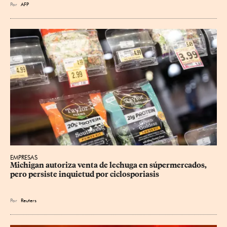
Por
AFP
EMPRESAS
Michigan autoriza venta de lechuga en súpermercados, 
pero persiste inquietud por ciclosporiasis
Por
Reuters