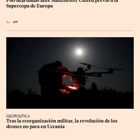
PSG deja dudas ante Manchester United previo a la 
Supercopa de Europa
Por
AFP
GEOPOLÍTICA
Tras la reorganización militar, la revolución de los 
drones no para en Ucrania