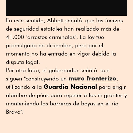
En este sentido, Abbott señaló que las fuerzas
de seguridad estatales han realizado más de
41,000 "arrestos criminales". La ley fue
promulgada en diciembre, pero por el
momento no ha entrado en vigor debido la
disputa legal.
Por otro lado, el gobernador señaló que
muro fronterizo
siguen "construyendo un
,
Guardia Nacional
utilizando a la
para erigir
alambre de púas para repeler a los migrantes y
manteniendo las barreras de boyas en el río
Bravo".