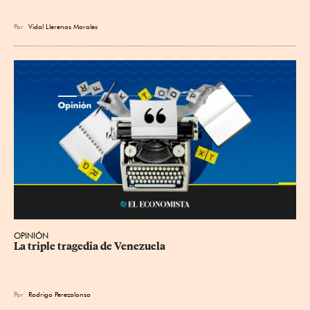
Por
Vidal Llerenas Morales
OPINIÓN
La triple tragedia de Venezuela
Por
Rodrigo Perezalonso