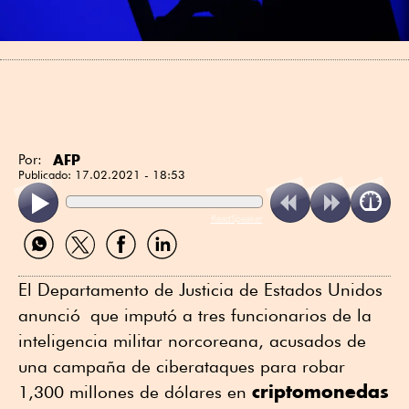
AFP
Por:
Publicado:
17.02.2021 - 18:53
ReadSpeaker
Compartir
Compartir
Compartir
Compartir
por
por
por
por
WhatsApp
Twitter
Facebook
Linkedin
El Departamento de Justicia de Estados Unidos
anunció que imputó a tres funcionarios de la
inteligencia militar norcoreana, acusados de
una campaña de ciberataques para robar
criptomonedas
1,300 millones de dólares en