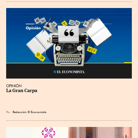
OPINIÓN
La Gran Carpa
Por
Redacción El Economista