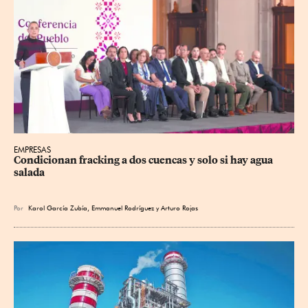
EMPRESAS
Condicionan fracking a dos cuencas y solo si hay agua 
salada
Por
Karol García Zubía
,
Emmanuel Rodríguez
y
Arturo Rojas