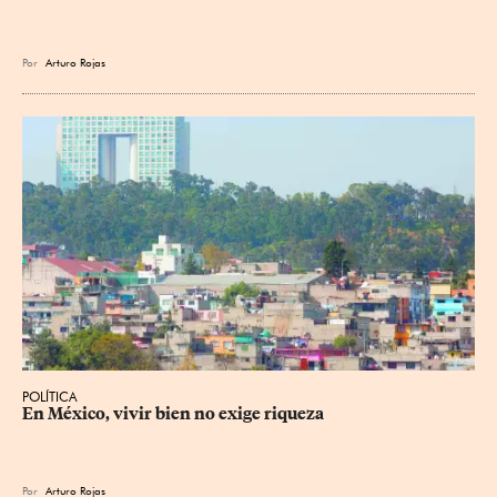
Por
Arturo Rojas
POLÍTICA
En México, vivir bien no exige riqueza
Por
Arturo Rojas