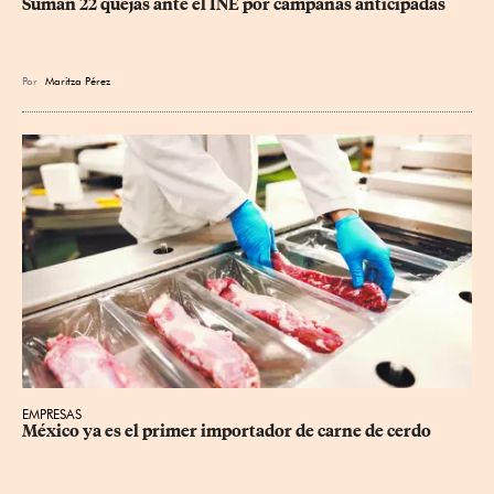
Suman 22 quejas ante el INE por campañas anticipadas
Por
Maritza Pérez
EMPRESAS
México ya es el primer importador de carne de cerdo