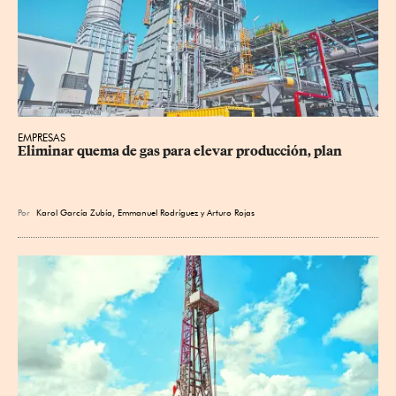
EMPRESAS
Eliminar quema de gas para elevar producción, plan
Por
Karol García Zubía
,
Emmanuel Rodríguez
y
Arturo Rojas