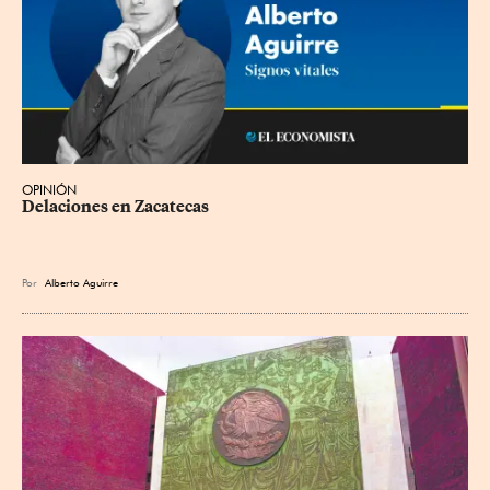
OPINIÓN
Delaciones en Zacatecas
Por
Alberto Aguirre