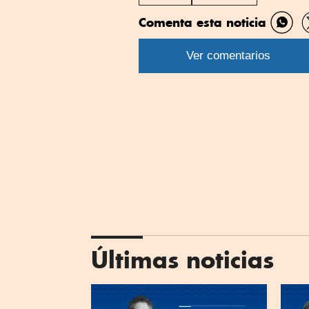
Comenta esta noticia
Comp
por
Ver comentarios
What
Últimas noticias