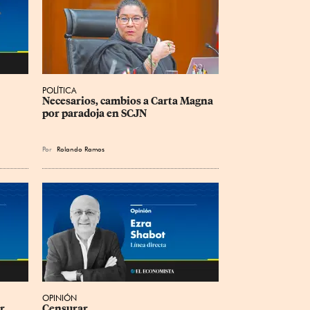
POLÍTICA
Necesarios, cambios a Carta Magna 
por paradoja en SCJN
Por
Rolando Ramos
OPINIÓN
r 
Censurar