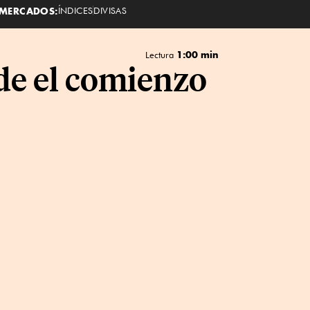
MERCADOS:
ÍNDICES
DIVISAS
1:00 min
Lectura
de el comienzo