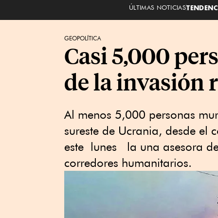
ÚLTIMAS NOTICIAS
TENDENC
GEOPOLÍTICA
Casi 5,000 per
de la invasión
Al menos 5,000 personas muri
sureste de Ucrania, desde el 
este lunes la una asesora de 
corredores humanitarios.