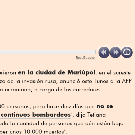
ReadSpeaker
en la ciudad de Mariúpol
urieron
, en el sureste
o de la invasión rusa, anunció este lunes a la AFP
a ucraniana, a cargo de los corredores
no se
00 personas, pero hace diez días que
s continuos bombardeos
", dijo Tetiana
da la cantidad de personas que aún están bajo
aber unos 10,000 muertos".