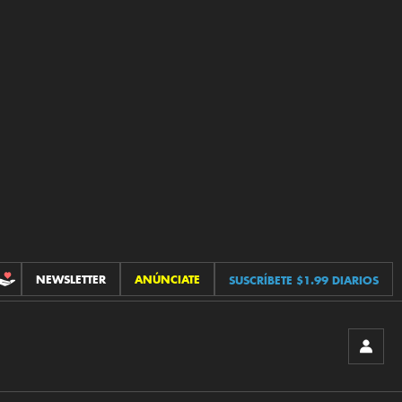
NEWSLETTER
ANÚNCIATE
SUSCRÍBETE $1.99 DIARIOS
CONTRIBUCIONES
INICIA
SESIÓ