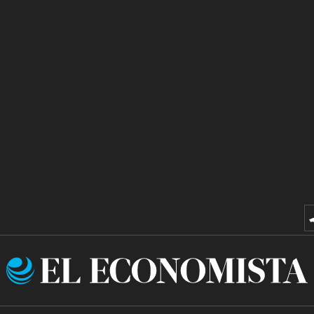
El
Economista