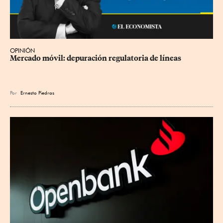
OPINIÓN
Mercado móvil: depuración regulatoria de líneas
Por
Ernesto Piedras