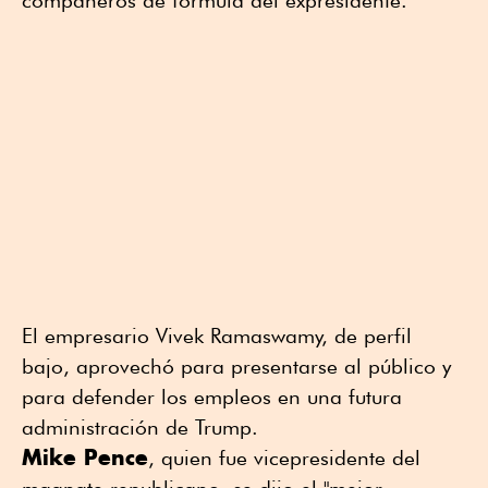
El empresario Vivek Ramaswamy, de perfil
bajo, aprovechó para presentarse al público y
para defender los empleos en una futura
administración de Trump.
Mike Pence
, quien fue vicepresidente del
magnate republicano, se dijo el "mejor