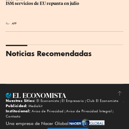
ISM servicios de EU repunta en julio
Por
AFP
Noticias Recomendadas
Nuestros Sitios:
El Economista
El Empresario
Club El Economista
Subir
Publicidad:
Mediakit
Institucional:
Aviso de Privacidad
Aviso de Privacidad Integral
Contacto
Una empresa de Nacer Global