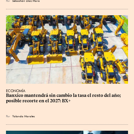
Por
Sebastián Díaz Mora
ECONOMÍA
Banxico mantendrá sin cambio la tasa el resto del año; 
posible recorte en el 2027: BX+
Por
Yolanda Morales