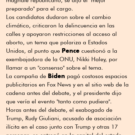
preparado" para el cargo.
Los candidatos dudaron sobre el cambio
climático, criticaron la delincuencia en las
calles y apoyaron restricciones al acceso al
aborto, un tema que polariza a Estados
Pence
Unidos, al punto que
cuestionó a la
exembajadora de la ONU, Nikki Haley, por
llamar a un "consenso" sobre el tema.
Biden
La campaña de
pagó costosos espacios
publicitarios en Fox News y en el sitio web de la
cadena antes del debate, y el presidente dijo
que vería el evento "tanto como pudiera".
Horas antes del debate, el exabogado de
Trump, Rudy Giuliani, acusado de asociación
ilícita en el caso junto con Trump y otras 17
personas, se entregó en la capital del estado