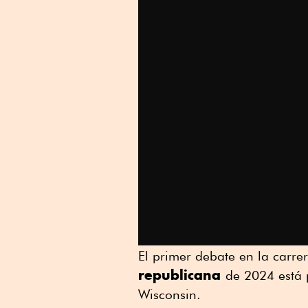
El primer debate en la carre
republicana
de 2024 está 
Wisconsin.