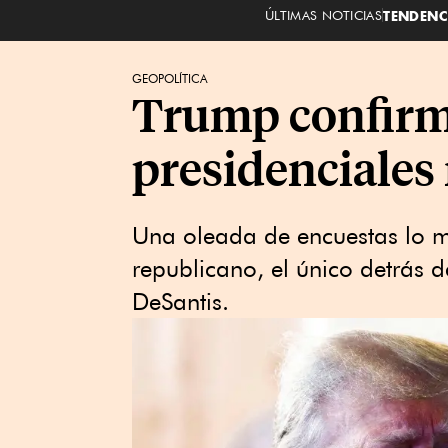
ÚLTIMAS NOTICIAS
TENDENC
GEOPOLÍTICA
Trump confirma
presidenciales
Una oleada de encuestas lo 
republicano, el único detrás d
DeSantis.