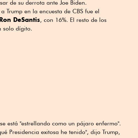
ar de su derrota ante Joe Biden.
 a Trump en la encuesta de CBS fue el
 Ron DeSantis
, con 16%. El resto de los
 solo dígito.
se está "estrellando como un pájaro enfermo".
qué Presidencia exitosa he tenido", dijo Trump,