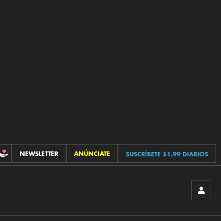
NEWSLETTER
ANÚNCIATE
SUSCRÍBETE $1.99 DIARIOS
CONTRIBUCIONES
INICIA
SESIÓ