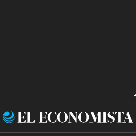
El
Economista