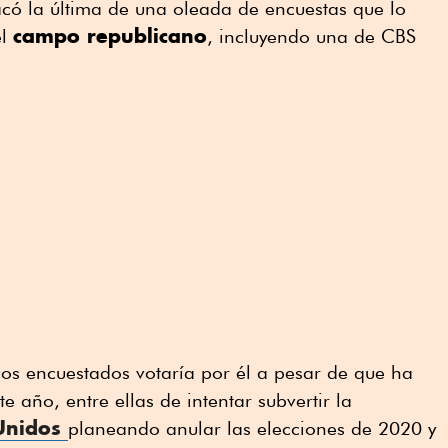
acó la última de una oleada de encuestas que lo
campo republicano
el
, incluyendo una de CBS
os encuestados votaría por él a pesar de que ha
e año, entre ellas de intentar subvertir la
 Unidos
planeando anular las elecciones de 2020 y