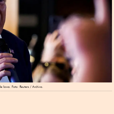
e Iowa. Foto: Reuters / Archivo.