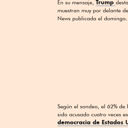
Trump
En su mensaje,
dest
muestran muy por delante d
News publicada el domingo.
Según el sondeo, el 62% de l
sido acusado cuatro veces est
democracia de Estados