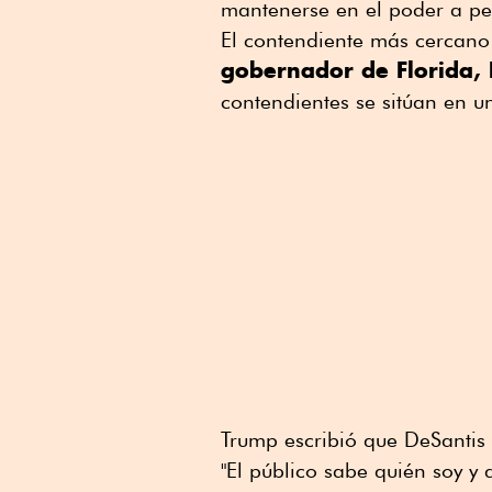
mantenerse en el poder a pes
El contendiente más cercano
gobernador de Florida,
contendientes se sitúan en un
Trump escribió que DeSantis 
"El público sabe quién soy y 