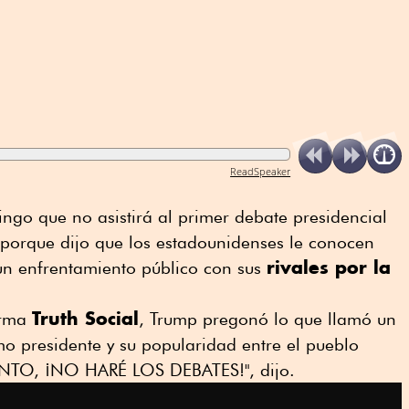
ReadSpeaker
ngo que no asistirá al primer debate presidencial
porque dijo que los estadounidenses le conocen
rivales por la
un enfrentamiento público con sus
Truth Social
orma
, Trump pregonó lo que llamó un
mo presidente y su popularidad entre el pueblo
NTO, ¡NO HARÉ LOS DEBATES!", dijo.