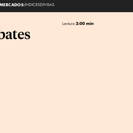
MERCADOS:
ÍNDICES
DIVISAS
2:00 min
Lectura
bates