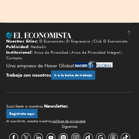
Nuestros Sitios:
El Economista
El Empresario
Club El Economista
Subir
Publicidad:
Mediakit
Institucional:
Aviso de Privacidad
Aviso de Privacidad Integral
Contacto
Una empresa de Nacer Global
Trabaja con nosotros
Ir a la bolsa de trabajo
Newsletter.
Suscríbete a nuestros
Regístrate aquí
Al suscribirte, aceptas nuestras
políticas de privacidad
.
Síguenos