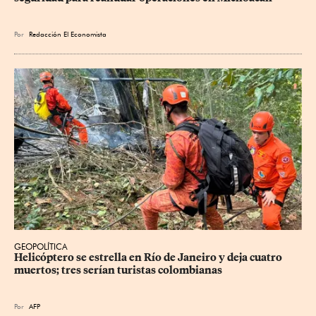
Por
Redacción El Economista
GEOPOLÍTICA
Helicóptero se estrella en Río de Janeiro y deja cuatro 
muertos; tres serían turistas colombianas
Por
AFP