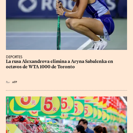
DEPORTES
La rusa Alexandrova elimina a Aryna Sabalenka en 
octavos de WTA 1000 de Toronto
Por
AFP