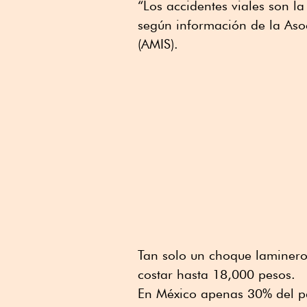
“Los accidentes viales son l
según información de la Aso
(AMIS).
Tan solo un choque laminero
costar hasta 18,000 pesos.
En México apenas 30% del pa