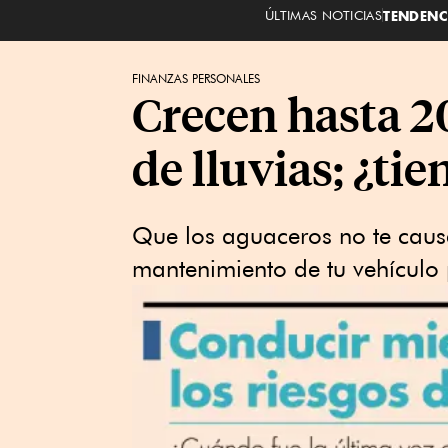
ÚLTIMAS NOTICIAS
TENDENC
FINANZAS PERSONALES
Crecen hasta 2
de lluvias; ¿ti
Que los aguaceros no te caus
mantenimiento de tu vehículo 