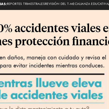
IAS:
REPORTES TRIMESTRALES
REVISIÓN DEL T-MEC
ALIANZA EDUCATIVA
0% accidentes viales
enes protección financi
en daños, maneja con cuidado y revisa el
para evitar incidentes mientras conduces.