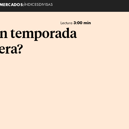
MERCADOS:
ÍNDICES
DIVISAS
3:00 min
Lectura
 en temporada
era?