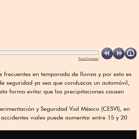
ReadSpeaker
s frecuentes en temporada de lluvias y por esto es
de seguridad ya sea que conduzcas un automóvil,
esta forma evitar que las precipitaciones causen
erimentación y Seguridad Vial México (CESVI), en
e accidentes viales puede aumentar entre 15 y 20