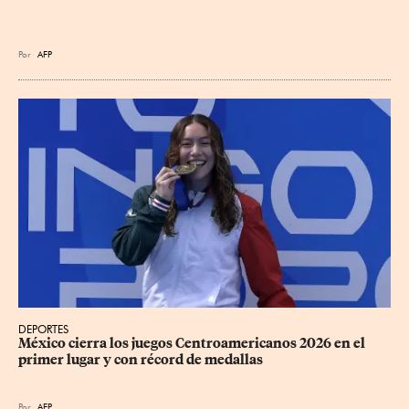
Por
AFP
DEPORTES
México cierra los juegos Centroamericanos 2026 en el 
primer lugar y con récord de medallas
Por
AFP