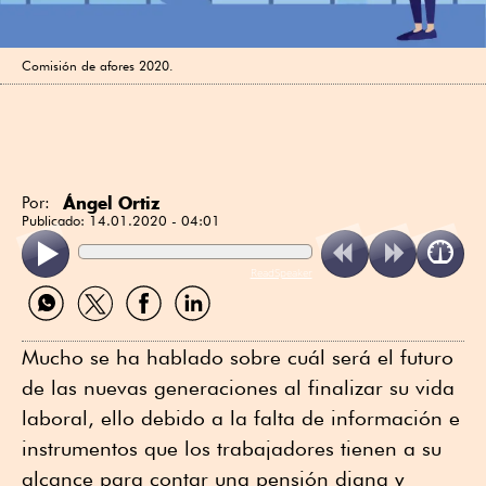
Comisión de afores 2020.
Ángel Ortiz
Por:
Publicado:
14.01.2020 - 04:01
ReadSpeaker
Compartir
Compartir
Compartir
Compartir
por
por
por
por
WhatsApp
Twitter
Facebook
Linkedin
Mucho se ha hablado sobre cuál será el futuro
de las nuevas generaciones al finalizar su vida
laboral, ello debido a la falta de información e
instrumentos que los trabajadores tienen a su
alcance para contar una pensión digna y