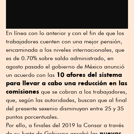
En línea con lo anterior y con el fin de que los
trabajadores cuenten con una mejor pensión,
encaminada a los niveles internacionales, que
es de 0.70% sobre saldo administrado, en
agosto pasado el gobierno de México anunció
10 afores del sistema
un acuerdo con las
para llevar a cabo una reducción en las
comisiones
que se cobran a los trabajadores,
que, según las autoridades, buscan que al final
del presente sexenio disminuyan entre 25 y 35
puntos porcentuales.
Por ello, a finales del 2019 la Consar a través
nuevas
de su Junta de Gobierno aprobó las