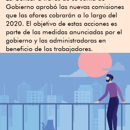
Gobierno aprobó las nuevas comisiones
que las afores cobrarán a lo largo del
2020. El objetivo de estas acciones es
parte de las medidas anunciadas por el
gobierno y las administradoras en
beneficio de los trabajadores.