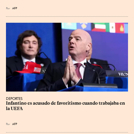
Por
AFP
DEPORTES
Infantino es acusado de favoritismo cuando trabajaba en 
la UEFA
Por
AFP