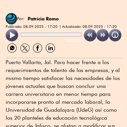
Patricia Romo
Por:
Publicado:
08.09.2025 - 17:20
Actualizado:
08.09.2025 - 17:20
ReadSpeaker
Compartir
Compartir
Compartir
Compartir
por
por
por
por
WhatsApp
Twitter
Facebook
Linkedin
Puerto Vallarta, Jal. Para hacer frente a los
requerimientos de talento de las empresas, y al
mismo tiempo satisfacer las necesidades de los
jóvenes actuales que buscan concluir una
carrera universitaria en menor tiempo para
incorporarse pronto al mercado laboral, la
Universidad de Guadalajara (UdeG) así como
los 20 planteles de educación tecnológica
superior de Jalisco, se alistan a modificar sus