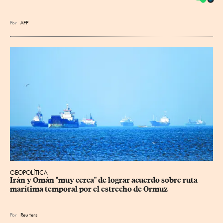
Por
AFP
GEOPOLÍTICA
Irán y Omán "muy cerca" de lograr acuerdo sobre ruta 
marítima temporal por el estrecho de Ormuz
Por
Reu
ters