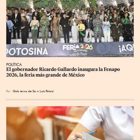
POLÍTICA
​El gobernador Ricardo Gallardo inaugura la Fenapo 
2026, la feria más grande de México
Por
Gob
ierno de Sa
n Luis Potosí