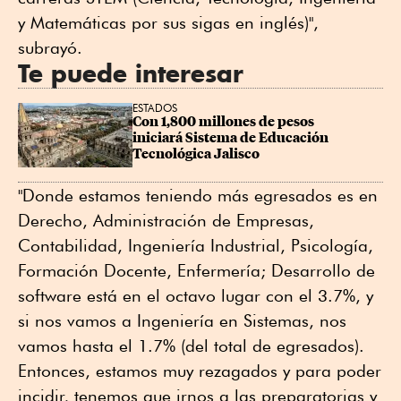
y Matemáticas por sus sigas en inglés)",
subrayó.
Te puede interesar
ESTADOS
Con 1,800 millones de pesos 
iniciará Sistema de Educación 
Tecnológica Jalisco
"Donde estamos teniendo más egresados es en
Derecho, Administración de Empresas,
Contabilidad, Ingeniería Industrial, Psicología,
Formación Docente, Enfermería; Desarrollo de
software está en el octavo lugar con el 3.7%, y
si nos vamos a Ingeniería en Sistemas, nos
vamos hasta el 1.7% (del total de egresados).
Entonces, estamos muy rezagados y para poder
incidir, tenemos que irnos a las preparatorias y