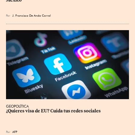
Por
J. Francisco De Anda Corral
GEOPOLÍTICA
¿Quieres visa de EU? Cuida tus redes sociales
Por
AFP