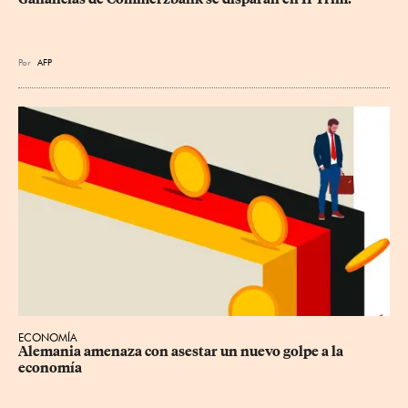
Por
AFP
ECONOMÍA
Alemania amenaza con asestar un nuevo golpe a la 
economía