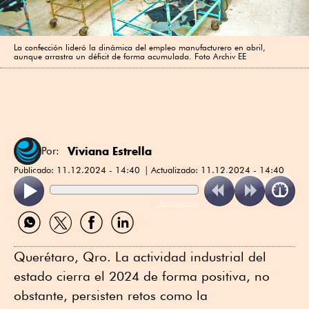
La confección lideró la dinámica del empleo manufacturero en abril,
aunque arrastra un déficit de forma acumulada. Foto Archiv EE
Viviana Estrella
Por:
Publicado:
11.12.2024 - 14:40
Actualizado:
11.12.2024 - 14:40
ReadSpeaker
Compartir
Compartir
Compartir
Compartir
por
por
por
por
WhatsApp
Twitter
Facebook
Linkedin
Querétaro, Qro. La actividad industrial del
estado cierra el 2024 de forma positiva, no
obstante, persisten retos como la