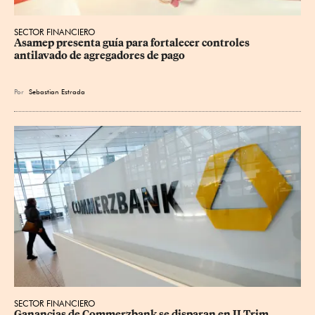
SECTOR FINANCIERO
Asamep presenta guía para fortalecer controles 
antilavado de agregadores de pago
Por
Sebastian Estrada
SECTOR FINANCIERO
Ganancias de Commerzbank se disparan en II Trim.