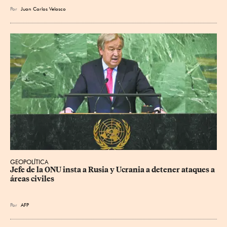
Por
Juan Carlos Velasco
GEOPOLÍTICA
Jefe de la ONU insta a Rusia y Ucrania a detener ataques a 
áreas civiles
Por
AFP