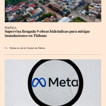
POLÍTICA
Supervisa Brugada 9 obras hidráulicas para mitigar 
inundaciones en Tláhuac
Por
Gobierno de la Ciudad de México