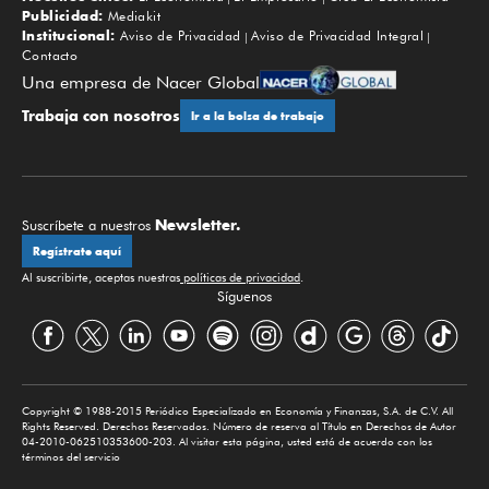
Publicidad:
Mediakit
Institucional:
Aviso de Privacidad
Aviso de Privacidad Integral
Contacto
Una empresa de Nacer Global
Trabaja con nosotros
Ir a la bolsa de trabajo
Newsletter.
Suscríbete a nuestros
Regístrate aquí
Al suscribirte, aceptas nuestras
políticas de privacidad
.
Síguenos
Copyright © 1988-2015 Periódico Especializado en Economía y Finanzas, S.A. de C.V. All
Rights Reserved. Derechos Reservados. Número de reserva al Título en Derechos de Autor
04-2010-062510353600-203. Al visitar esta página, usted está de acuerdo con los
términos del servicio