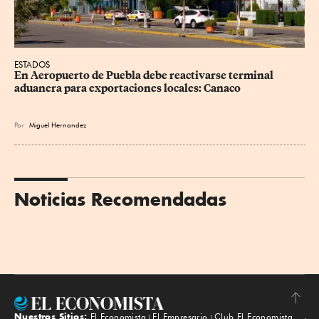
ESTADOS
En Aeropuerto de Puebla debe reactivarse terminal 
aduanera para exportaciones locales: Canaco
Por
Miguel Hernandez
Noticias Recomendadas
Nuestros Sitios:
El Economista
El Empresario
Club El Economista
Subir