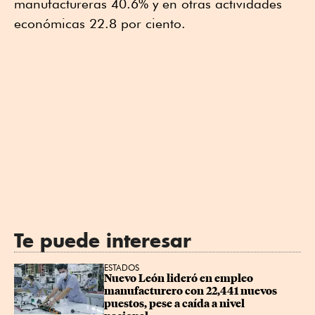
manufactureras 40.6% y en otras actividades
económicas 22.8 por ciento.
Te puede interesar
ESTADOS
Nuevo León lideró en empleo 
manufacturero con 22,441 nuevos 
puestos, pese a caída a nivel 