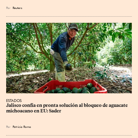
Por
Reuters
ESTADOS
Jalisco confía en pronta solución al bloqueo de aguacate 
michoacano en EU: Sader
Por
Patricia Romo