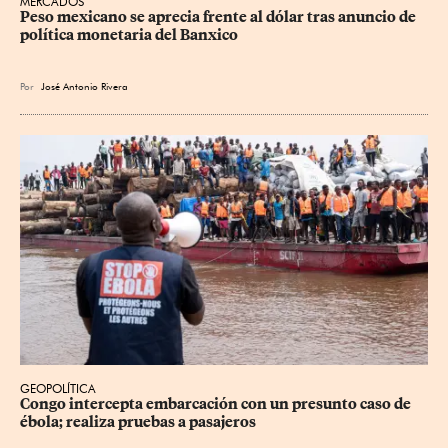
MERCADOS
Peso mexicano se aprecia frente al dólar tras anuncio de 
política monetaria del Banxico
Por
José Antonio Rivera
GEOPOLÍTICA
Congo intercepta embarcación con un presunto caso de 
ébola; realiza pruebas a pasajeros