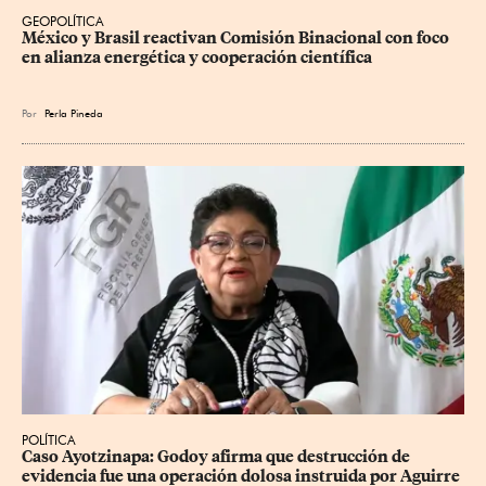
GEOPOLÍTICA
México y Brasil reactivan Comisión Binacional con foco 
en alianza energética y cooperación científica
Por
Perla Pineda
POLÍTICA
Caso Ayotzinapa: Godoy afirma que destrucción de 
evidencia fue una operación dolosa instruida por Aguirre