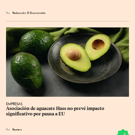
Por
Redacción El Economista
EMPRESAS
Asociación de aguacate Hass no prevé impacto 
significativo por pausa a EU
Por
Reuters