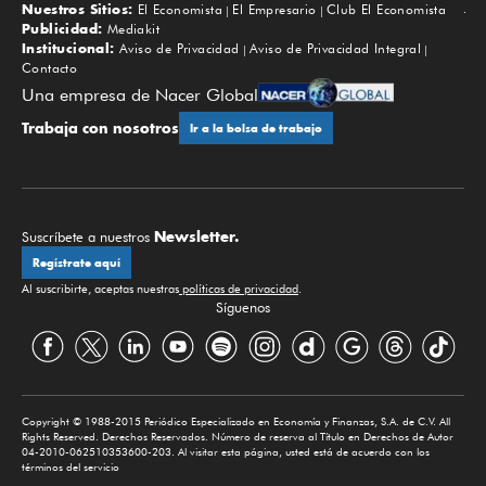
Nuestros Sitios:
El Economista
El Empresario
Club El Economista
Subir
Publicidad:
Mediakit
Institucional:
Aviso de Privacidad
Aviso de Privacidad Integral
Contacto
Una empresa de Nacer Global
Trabaja con nosotros
Ir a la bolsa de trabajo
Newsletter.
Suscríbete a nuestros
Regístrate aquí
Al suscribirte, aceptas nuestras
políticas de privacidad
.
Síguenos
Copyright © 1988-2015 Periódico Especializado en Economía y Finanzas, S.A. de C.V. All
Rights Reserved. Derechos Reservados. Número de reserva al Título en Derechos de Autor
04-2010-062510353600-203. Al visitar esta página, usted está de acuerdo con los
términos del servicio