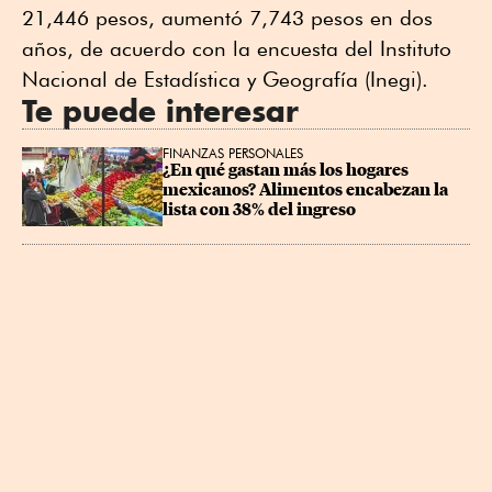
21,446 pesos, aumentó 7,743 pesos en dos
años, de acuerdo con la encuesta del Instituto
Nacional de Estadística y Geografía (Inegi).
Te puede interesar
FINANZAS PERSONALES
¿En qué gastan más los hogares 
mexicanos? Alimentos encabezan la 
lista con 38% del ingreso