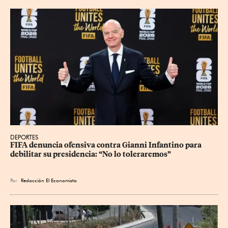
DEPORTES
FIFA denuncia ofensiva contra Gianni Infantino para 
debilitar su presidencia: “No lo toleraremos”
Por
Redacción El Economista