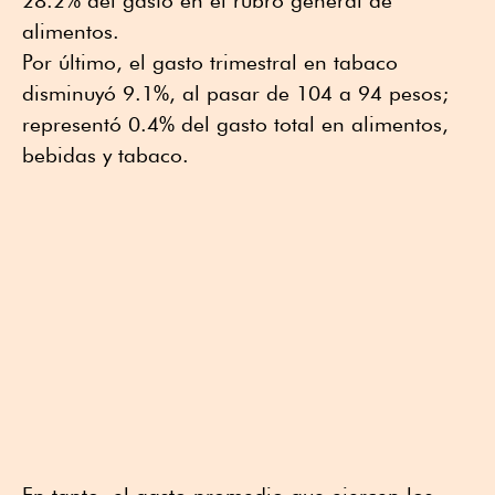
28.2% del gasto en el rubro general de
alimentos.
Por último, el gasto trimestral en tabaco
disminuyó 9.1%, al pasar de 104 a 94 pesos;
representó 0.4% del gasto total en alimentos,
bebidas y tabaco.