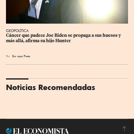
GEOPOLÍTICA
Cáncer que padece Joe Biden se propaga a sus huesos y 
más allá, afirma su hijo Hunter
Por
Eur
opa Press
Noticias Recomendadas