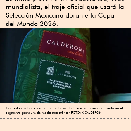
mundialista, el traje oficial que usará la
Selección Mexicana durante la Copa
del Mundo 2026.
Con esta colaboración, la marca busca fortalecer su posicionamiento en el
segmento premium de moda masculina
FOTO: X CALDERONI