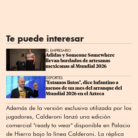
Te puede interesar
EL EMPRESARIO
Adidas y Someone Somewhere 
llevan bordados de artesanas 
mexicanas al Mundial 2026
DEPORTES
"Estamos listos", dice Infantino a 
menos de un mes del arranque del 
Mundial 2026 en el Azteca
Además de la versión exclusiva utilizada por los
jugadores, Calderoni lanzó una edición
comercial "ready to wear" disponible en Palacio
de Hierro bajo la línea Calderoni. La réplica