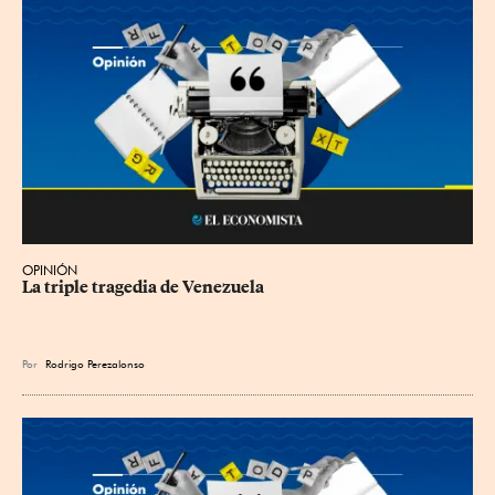
OPINIÓN
La triple tragedia de Venezuela
Por
Rodrigo Perezalonso