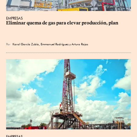
EMPRESAS
Eliminar quema de gas para elevar producción, plan
Por
Karol García Zubía
,
Emmanuel Rodríguez
y
Arturo Rojas
EMPRESAS