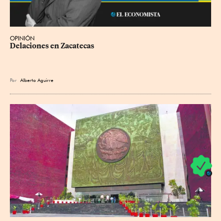
OPINIÓN
Delaciones en Zacatecas
Por
Alberto Aguirre