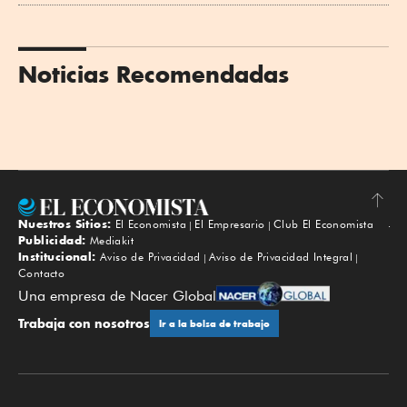
Noticias Recomendadas
Nuestros Sitios:
El Economista
El Empresario
Club El Economista
Subir
Publicidad:
Mediakit
Institucional:
Aviso de Privacidad
Aviso de Privacidad Integral
Contacto
Una empresa de Nacer Global
Trabaja con nosotros
Ir a la bolsa de trabajo