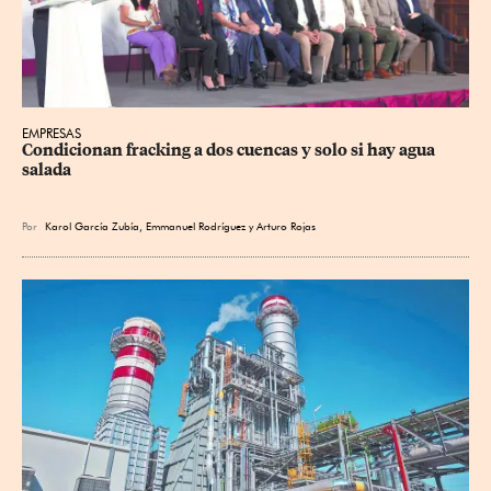
EMPRESAS
Condicionan fracking a dos cuencas y solo si hay agua 
salada
Por
Karol García Zubía
,
Emmanuel Rodríguez
y
Arturo Rojas