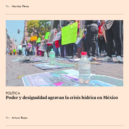
Por
Maritza Pérez
POLÍTICA
Poder y desigualdad agravan la crisis hídrica en México
Por
Arturo Rojas