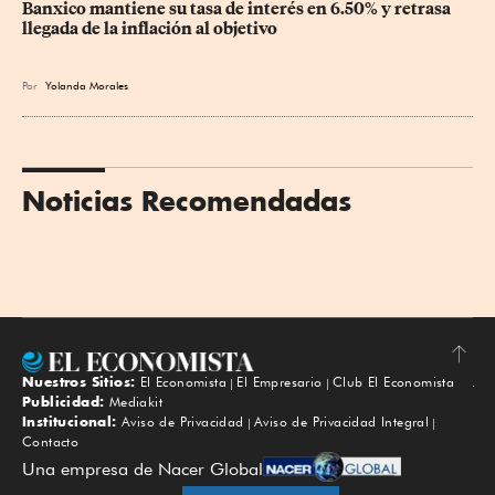
Banxico mantiene su tasa de interés en 6.50% y retrasa 
llegada de la inflación al objetivo
Por
Yolanda Morales
Noticias Recomendadas
Nuestros Sitios:
El Economista
El Empresario
Club El Economista
Subir
Publicidad:
Mediakit
Institucional:
Aviso de Privacidad
Aviso de Privacidad Integral
Contacto
Una empresa de Nacer Global