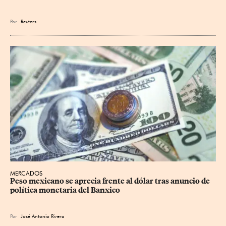
Por
Reuters
MERCADOS
Peso mexicano se aprecia frente al dólar tras anuncio de 
política monetaria del Banxico
Por
José Antonio Rivera