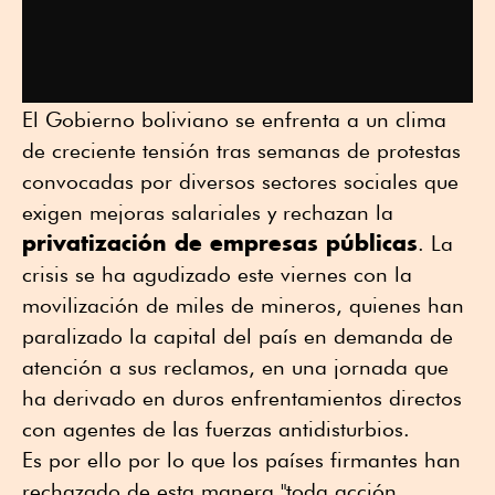
El Gobierno boliviano se enfrenta a un clima
de creciente tensión tras semanas de protestas
convocadas por diversos sectores sociales que
exigen mejoras salariales y rechazan la
privatización de empresas públicas
. La
crisis se ha agudizado este viernes con la
movilización de miles de mineros, quienes han
paralizado la capital del país en demanda de
atención a sus reclamos, en una jornada que
ha derivado en duros enfrentamientos directos
con agentes de las fuerzas antidisturbios.
Es por ello por lo que los países firmantes han
rechazado de esta manera "toda acción