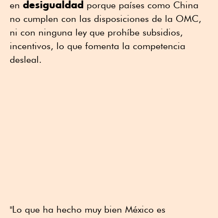
desigualdad
en
porque países como China
no cumplen con las disposiciones de la OMC,
ni con ninguna ley que prohíbe subsidios,
incentivos, lo que fomenta la competencia
desleal.
"Lo que ha hecho muy bien México es