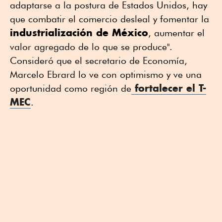
adaptarse a la postura de Estados Unidos, hay
que combatir el comercio desleal y fomentar la
industrialización de México
, aumentar el
valor agregado de lo que se produce".
Consideró que el secretario de Economía,
Marcelo Ebrard lo ve con optimismo y ve una
fortalecer el T-
oportunidad como región de
MEC
.