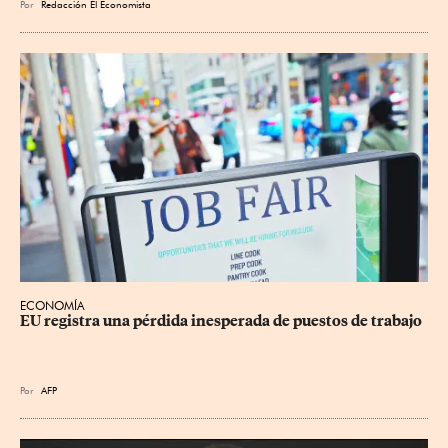
Por
Redacción El Economista
ECONOMÍA
EU registra una pérdida inesperada de puestos de trabajo
Por
AFP