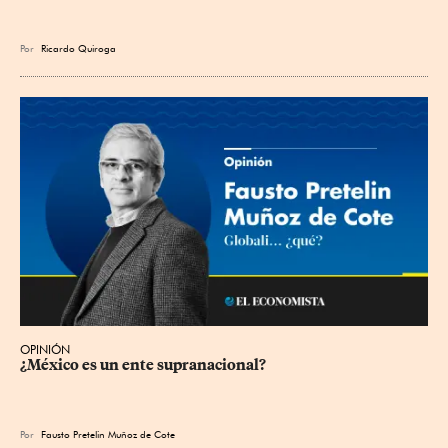
Por
Ricardo Quiroga
OPINIÓN
¿México es un ente supranacional?
Por
Fausto Pretelin Muñoz de Cote