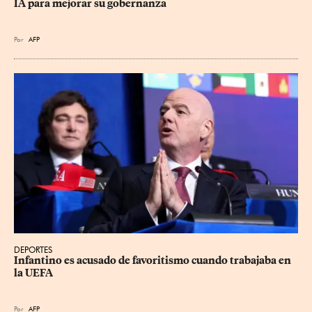
IA para mejorar su gobernanza
Por
AFP
DEPORTES
Infantino es acusado de favoritismo cuando trabajaba en 
la UEFA
Por
AFP