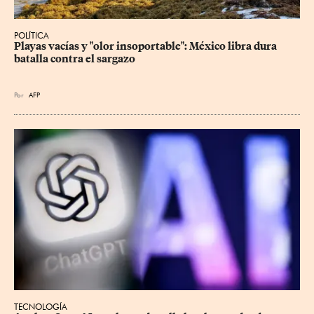
POLÍTICA
Playas vacías y "olor insoportable": México libra dura 
batalla contra el sargazo
Por
AFP
TECNOLOGÍA