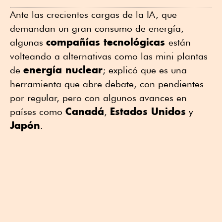
Ante las crecientes cargas de la IA, que
demandan un gran consumo de energía,
compañías tecnológicas
algunas
están
volteando a alternativas como las mini plantas
energía nuclear
de
; explicó que es una
herramienta que abre debate, con pendientes
por regular, pero con algunos avances en
Canadá
Estados Unidos
países como
,
y
Japón
.