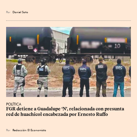
Por
Daniel Soto
POLÍTICA
FGR detiene a Guadalupe ‘N’, relacionada con presunta 
red de huachicol encabezada por Ernesto Ruffo
Por
Redacción El Economista