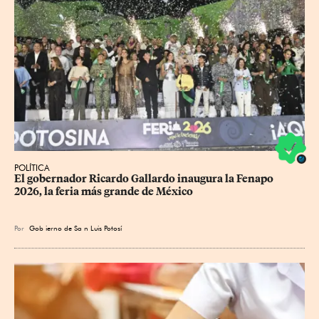
POLÍTICA
​El gobernador Ricardo Gallardo inaugura la Fenapo 
2026, la feria más grande de México
Por
Gob
ierno de Sa
n Luis Potosí