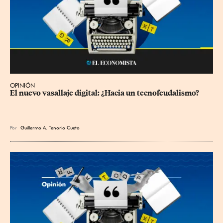
OPINIÓN
El nuevo vasallaje digital: ¿Hacia un tecnofeudalismo?
Por
Guillermo A. Tenorio Cueto