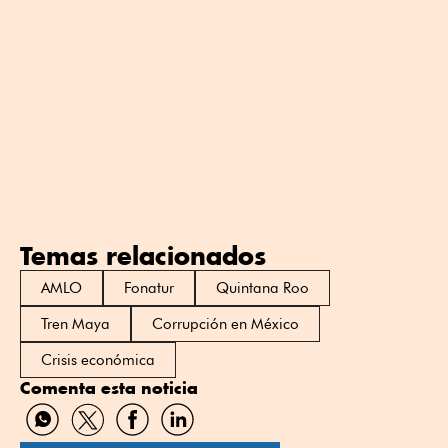
Temas relacionados
AMLO
Fonatur
Quintana Roo
Tren Maya
Corrupción en México
Crisis económica
Comenta esta noticia
Compartir
Compartir
Compartir
Compartir
por
por
por
por