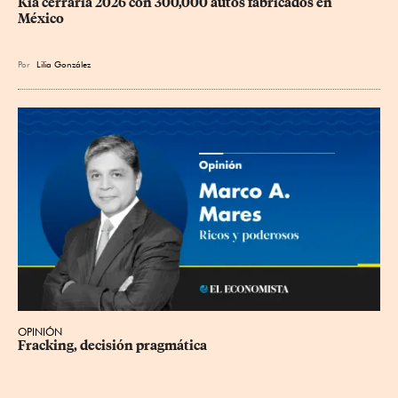
Kia cerraría 2026 con 300,000 autos fabricados en 
México
Por
Lilia González
OPINIÓN
Fracking, decisión pragmática