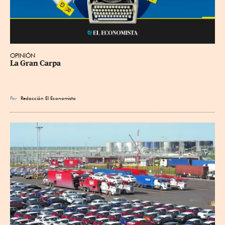
OPINIÓN
La Gran Carpa
Por
Redacción El Economista