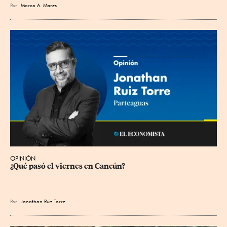
Por
Marco A. Mares
OPINIÓN
¿Qué pasó el viernes en Cancún?
Por
Jonathan Ruiz Torre