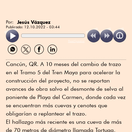
Jesús Vázquez
Por:
Publicado:
12.10.2022 - 03:44
ReadSpeaker
Compartir
Compartir
Compartir
Compartir
por
por
por
por
WhatsApp
Twitter
Facebook
Linkedin
Cancún, QR. A 10 meses del cambio de trazo
en el Tramo 5 del Tren Maya para acelerar la
construcción del proyecto, no se reportan
avances de obra salvo el desmonte de selva al
poniente de Playa del Carmen, donde cada vez
se encuentran más cuevas y cenotes que
obligarían a replantear el trazo.
El hallazgo más reciente es una cueva de más
de 70 metros de diámetro llamada Tortuga,