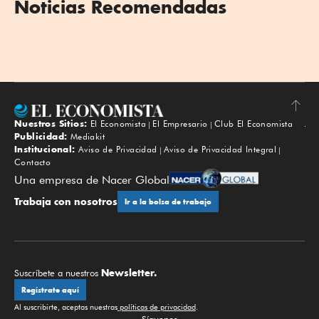
Noticias Recomendadas
Nuestros Sitios:
El Economista
El Empresario
Club El Economista
Subir
Publicidad:
Mediakit
Institucional:
Aviso de Privacidad
Aviso de Privacidad Integral
Contacto
Una empresa de Nacer Global
Trabaja con nosotros
Ir a la bolsa de trabajo
Newsletter.
Suscríbete a nuestros
Regístrate aquí
Al suscribirte, aceptas nuestras
políticas de privacidad
.