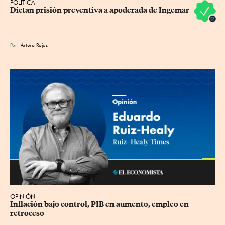
POLÍTICA
Dictan prisión preventiva a apoderada de Ingemar
Por
Arturo Rojas
OPINIÓN
Inflación bajo control, PIB en aumento, empleo en 
retroceso