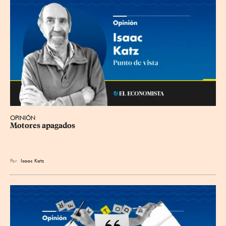
OPINIÓN
Motores apagados
Por
Isaac Katz