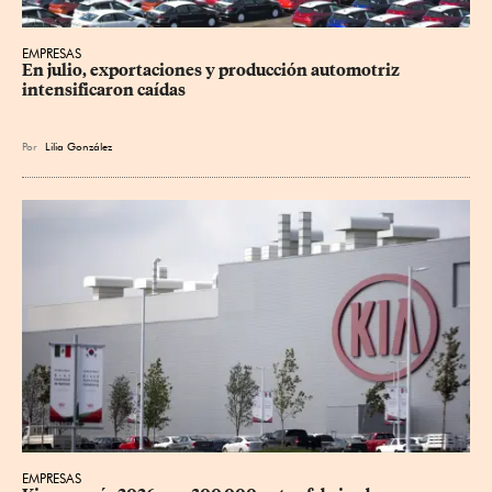
EMPRESAS
En julio, exportaciones y producción automotriz 
intensificaron caídas
Por
Lilia González
EMPRESAS