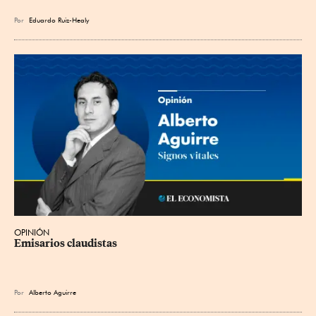
Por
Eduardo Ruiz-Healy
OPINIÓN
Emisarios claudistas
Por
Alberto Aguirre