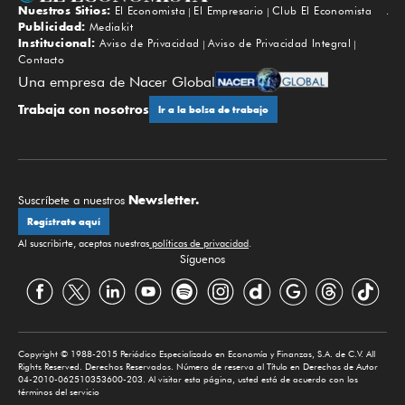
Nuestros Sitios:
El Economista
El Empresario
Club El Economista
Subir
Publicidad:
Mediakit
Institucional:
Aviso de Privacidad
Aviso de Privacidad Integral
Contacto
Una empresa de Nacer Global
Trabaja con nosotros
Ir a la bolsa de trabajo
Newsletter.
Suscríbete a nuestros
Regístrate aquí
Al suscribirte, aceptas nuestras
políticas de privacidad
.
Síguenos
Copyright © 1988-2015 Periódico Especializado en Economía y Finanzas, S.A. de C.V. All
Rights Reserved. Derechos Reservados. Número de reserva al Título en Derechos de Autor
04-2010-062510353600-203. Al visitar esta página, usted está de acuerdo con los
términos del servicio