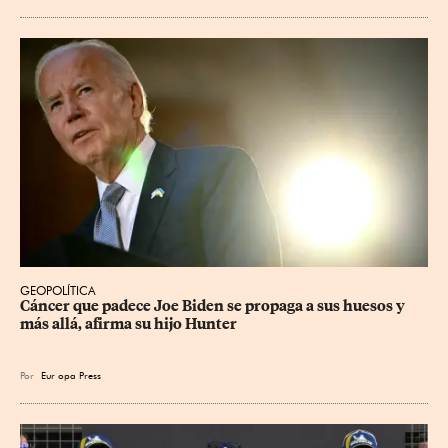
GEOPOLÍTICA
Cáncer que padece Joe Biden se propaga a sus huesos y 
más allá, afirma su hijo Hunter
Por
Eur
opa Press