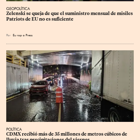
GEOPOLÍTICA
Zelenski se queja de que el suministro mensual de misiles 
Patriots de EU no es suficiente
Por
Eu
rop
a Press
POLÍTICA
CDMX recibió más de 35 millones de metros cúbicos de 
lluvia tras precipitaciones del viernes