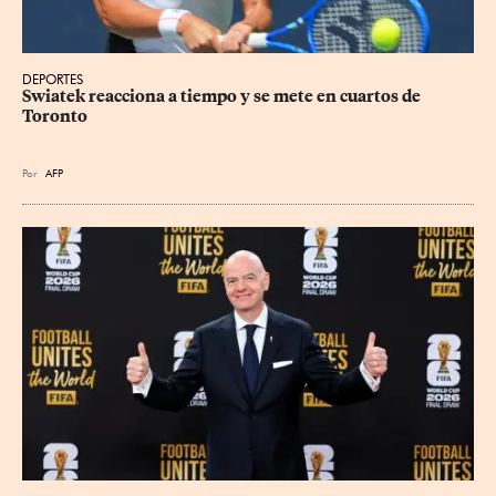
DEPORTES
Swiatek reacciona a tiempo y se mete en cuartos de 
Toronto
Por
AFP