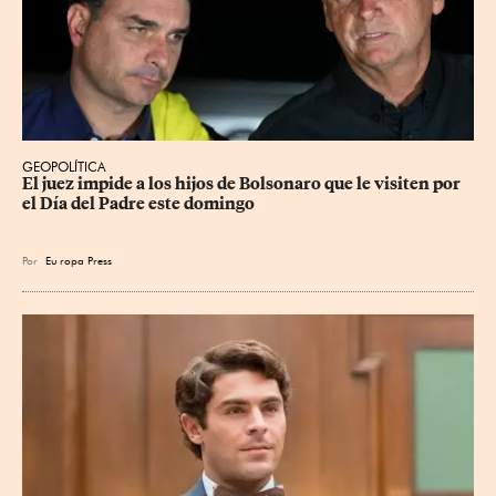
GEOPOLÍTICA
El juez impide a los hijos de Bolsonaro que le visiten por 
el Día del Padre este domingo
Por
Eu
ropa Press