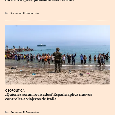
Por
Redacción El Economista
GEOPOLÍTICA
¿Quiénes serán revisados? España aplica nuevos 
controles a viajeros de Italia
Por
Redacción El Economista