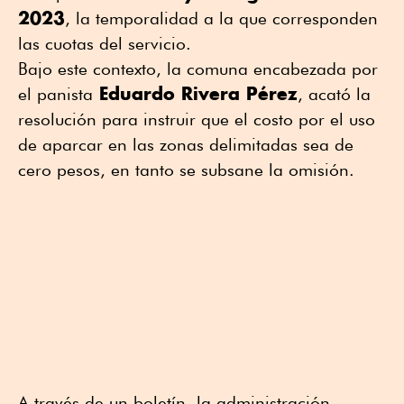
2023
, la temporalidad a la que corresponden
las cuotas del servicio.
Bajo este contexto, la comuna encabezada por
Eduardo Rivera Pérez
el panista
, acató la
resolución para instruir que el costo por el uso
de aparcar en las zonas delimitadas sea de
cero pesos, en tanto se subsane la omisión.
A través de un boletín, la administración