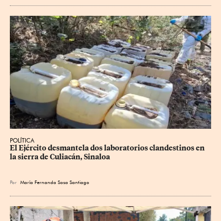
POLÍTICA
El Ejército desmantela dos laboratorios clandestinos en 
la sierra de Culiacán, Sinaloa
Por
María Fernanda Sosa Santiago