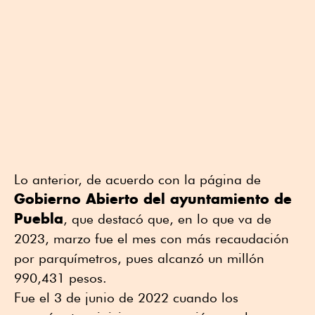
Lo anterior, de acuerdo con la página de
Gobierno Abierto del ayuntamiento de
Puebla
, que destacó que, en lo que va de
2023, marzo fue el mes con más recaudación
por parquímetros, pues alcanzó un millón
990,431 pesos.
Fue el 3 de junio de 2022 cuando los