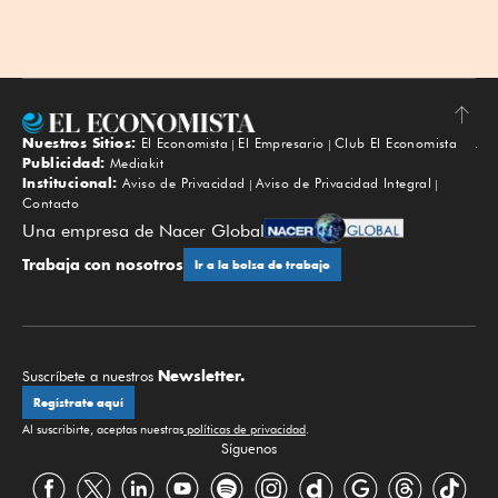
Nuestros Sitios:
El Economista
El Empresario
Club El Economista
Subir
Publicidad:
Mediakit
Institucional:
Aviso de Privacidad
Aviso de Privacidad Integral
Contacto
Una empresa de Nacer Global
Trabaja con nosotros
Ir a la bolsa de trabajo
Newsletter.
Suscríbete a nuestros
Regístrate aquí
Al suscribirte, aceptas nuestras
políticas de privacidad
.
Síguenos