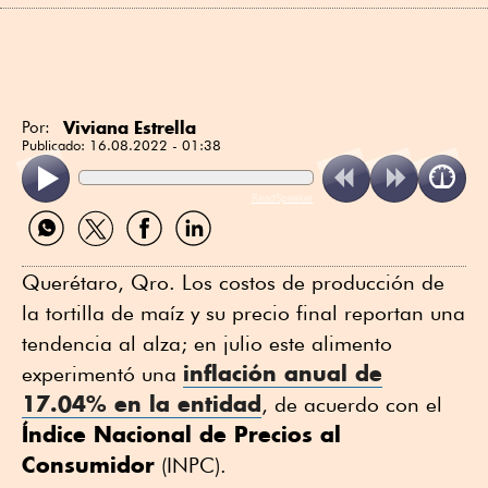
Viviana Estrella
Por:
Publicado:
16.08.2022 - 01:38
ReadSpeaker
Compartir
Compartir
Compartir
Compartir
por
por
por
por
WhatsApp
Twitter
Facebook
Linkedin
Querétaro, Qro. Los costos de producción de
la tortilla de maíz y su precio final reportan una
tendencia al alza; en julio este alimento
inflación anual de
experimentó una
17.04% en la entidad
, de acuerdo con el
Índice Nacional de Precios al
Consumidor
(INPC).