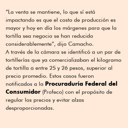
“La venta se mantiene, lo que sí está
impactando es que el costo de producción es
mayor y hoy en día los márgenes para que la
tortilla sea negocio se han reducido
considerablemente”, dijo Camacho.
A través de la cámara se identificó a un par de
tortillerías que ya comercializaban el kilogramo
de tortilla a entre 25 y 26 pesos, superior al
precio promedio. Estos casos fueron
Procuraduría Federal del
notificados a la
Consumidor
(Profeco) con el propósito de
regular los precios y evitar alzas
desproporcionadas.