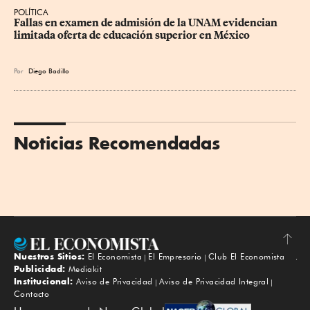
POLÍTICA
Fallas en examen de admisión de la UNAM evidencian 
limitada oferta de educación superior en México
Por
Diego Badillo
Noticias Recomendadas
Nuestros Sitios:
El Economista
El Empresario
Club El Economista
Subir
Publicidad:
Mediakit
Institucional:
Aviso de Privacidad
Aviso de Privacidad Integral
Contacto