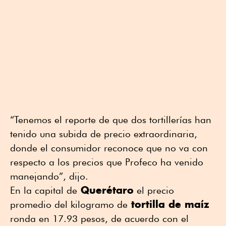
“Tenemos el reporte de que dos tortillerías han
tenido una subida de precio extraordinaria,
donde el consumidor reconoce que no va con
respecto a los precios que Profeco ha venido
manejando”, dijo.
Querétaro
En la capital de
el precio
tortilla de maíz
promedio del kilogramo de
ronda en 17.93 pesos, de acuerdo con el