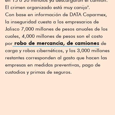
El crimen organizado está muy canijo".
Con base en información de DATA Coparmex,
la inseguridad cuesta a los empresarios de
Jalisco 7,000 millones de pesos anuales de los
cuales, 4,000 millones de pesos son el costo
robo de mercancía, de camiones
por
de
carga y robos cibernéticos, y los 3,000 millones
restantes corresponden al gasto que hacen las
empresas en medidas preventivas, pago de
custodios y primas de seguros.