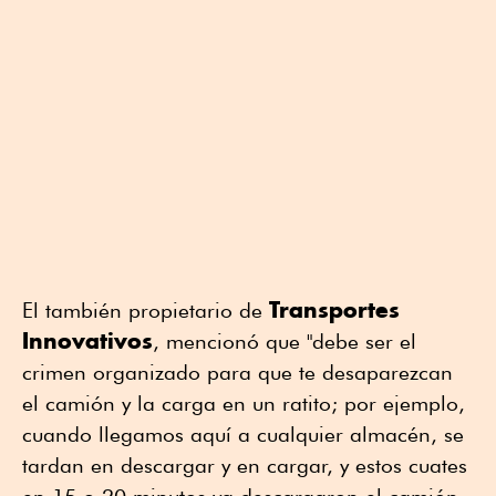
Transportes
El también propietario de
Innovativos
, mencionó que "debe ser el
crimen organizado para que te desaparezcan
el camión y la carga en un ratito; por ejemplo,
cuando llegamos aquí a cualquier almacén, se
tardan en descargar y en cargar, y estos cuates
en 15 o 20 minutos ya descargaron el camión.