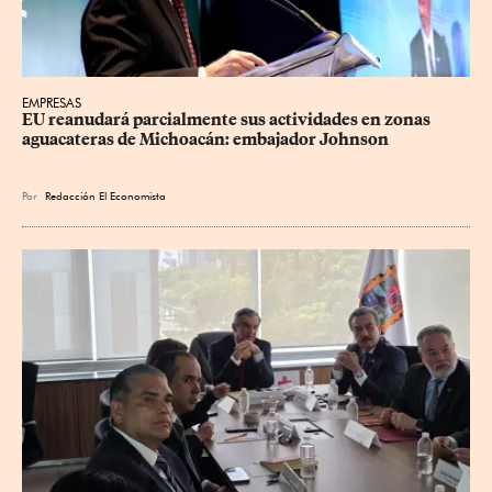
EMPRESAS
EU reanudará parcialmente sus actividades en zonas 
aguacateras de Michoacán: embajador Johnson
Por
Redacción El Economista