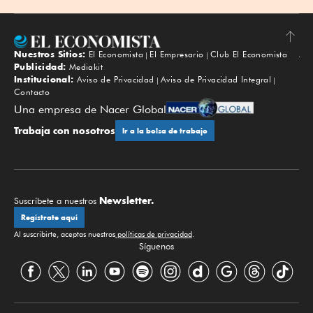
Nuestros Sitios:
El Economista
El Empresario
Club El Economista
Subir
Publicidad:
Mediakit
Institucional:
Aviso de Privacidad
Aviso de Privacidad Integral
Contacto
Una empresa de Nacer Global
Trabaja con nosotros
Ir a la bolsa de trabajo
Newsletter.
Suscríbete a nuestros
Regístrate aquí
Al suscribirte, aceptas nuestras
políticas de privacidad
.
Síguenos