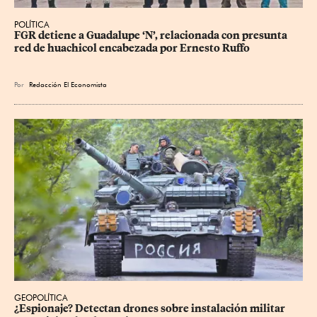
POLÍTICA
FGR detiene a Guadalupe ‘N’, relacionada con presunta 
red de huachicol encabezada por Ernesto Ruffo
Por
Redacción El Economista
GEOPOLÍTICA
¿Espionaje? Detectan drones sobre instalación militar 