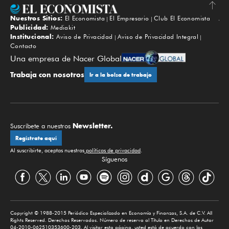
Nuestros Sitios:
El Economista
El Empresario
Club El Economista
Subir
Publicidad:
Mediakit
Institucional:
Aviso de Privacidad
Aviso de Privacidad Integral
Contacto
Una empresa de Nacer Global
Trabaja con nosotros
Ir a la bolsa de trabajo
Newsletter.
Suscríbete a nuestros
Regístrate aquí
Al suscribirte, aceptas nuestras
políticas de privacidad
.
Síguenos
Copyright © 1988-2015 Periódico Especializado en Economía y Finanzas, S.A. de C.V. All
Rights Reserved. Derechos Reservados. Número de reserva al Título en Derechos de Autor
04-2010-062510353600-203. Al visitar esta página, usted está de acuerdo con los