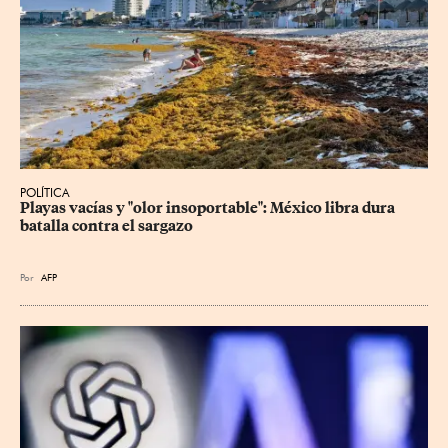
POLÍTICA
Playas vacías y "olor insoportable": México libra dura 
batalla contra el sargazo
Por
AFP