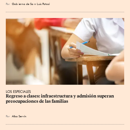
Por
Gob
ierno de Sa
n Luis Potosí
LOS ESPECIALES
Regreso a clases: infraestructura y admisión superan 
preocupaciones de las familias
Por
Alba Servín