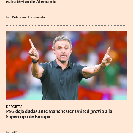
estratégica de Alemania
Por
Redacción El Economista
DEPORTES
PSG deja dudas ante Manchester United previo a la 
Supercopa de Europa
Por
AFP