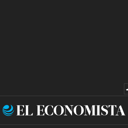
El
Economista