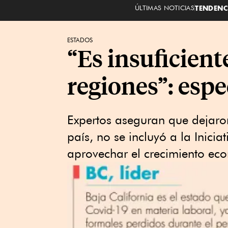
ÚLTIMAS NOTICIAS
TENDENC
ESTADOS
“Es insuficient
regiones”: espe
Expertos aseguran que dejaro
país, no se incluyó a la Inici
aprovechar el crecimiento ec