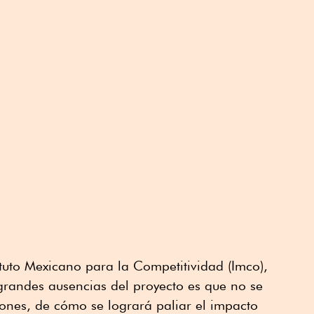
ituto Mexicano para la Competitividad (Imco),
grandes ausencias del proyecto es que no se
ciones, de cómo se logrará paliar el impacto