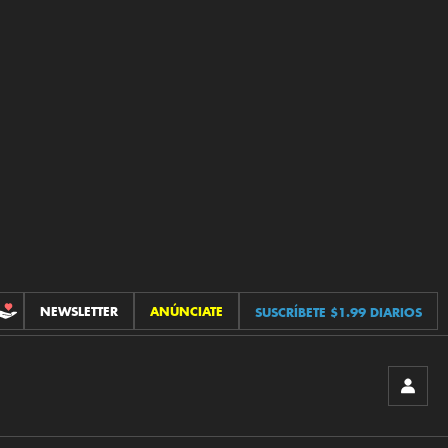
NEWSLETTER
ANÚNCIATE
SUSCRÍBETE $1.99 DIARIOS
CONTRIBUCIONES
INICIA
SESIÓ