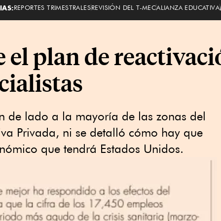
IAS:
REPORTES TRIMESTRALES
REVISIÓN DEL T-MEC
ALIANZA EDUCATIVA
e el plan de reactivaci
cialistas
n de lado a la mayoría de las zonas del
ativa Privada, ni se detalló cómo hay que
onómico que tendrá Estados Unidos.