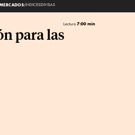
MERCADOS:
ÍNDICES
DIVISAS
7:00 min
Lectura
ón para las