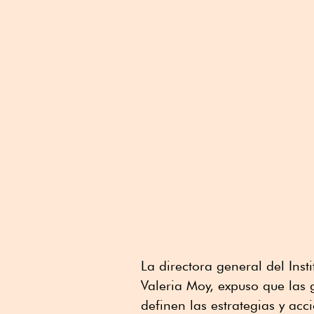
La directora general del Inst
Valeria Moy, expuso que las 
definen las estrategias y ac