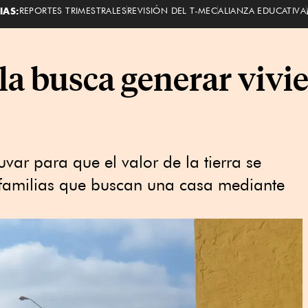
IAS:
REPORTES TRIMESTRALES
REVISIÓN DEL T-MEC
ALIANZA EDUCATIVA
a busca generar vivie
var para que el valor de la tierra se
 familias que buscan una casa mediante