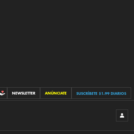
NEWSLETTER
ANÚNCIATE
SUSCRÍBETE $1.99 DIARIOS
CONTRIBUCIONES
INICIA
SESIÓ