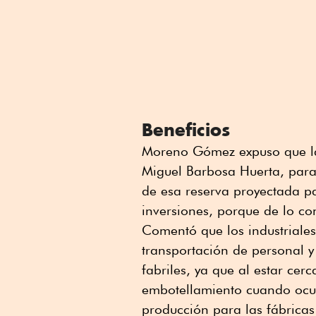
Beneficios
Moreno Gómez expuso que la
Miguel Barbosa Huerta, para
de esa reserva proyectada pa
inversiones, porque de lo co
Comentó que los industriale
transportación de personal y 
fabriles, ya que al estar cer
embotellamiento cuando ocur
producción para las fábrica