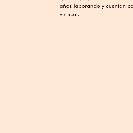
años laborando y cuentan co
vertical.