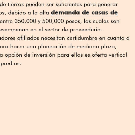
e tierras pueden ser suficientes para generar
demanda de casas de
os, debido a la alta
entre 350,000 y 500,000 pesos, las cuales son
desempeñan en el sector de proveeduría.
adores afiliados necesitan certidumbre en cuanto a
 para hacer una planeación de mediano plazo,
 opción de inversión para ellos es oferta vertical
 predios.