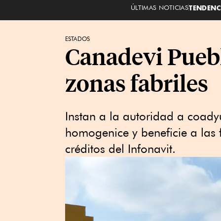
ÚLTIMAS NOTICIAS
TENDENC
ESTADOS
Canadevi Puebl
zonas fabriles
Instan a la autoridad a coadyu
homogenice y beneficie a las
créditos del Infonavit.