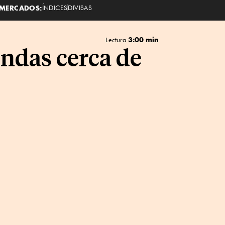
MERCADOS:
ÍNDICES
DIVISAS
3:00 min
Lectura
ndas cerca de