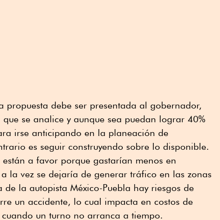
 propuesta debe ser presentada al gobernador,
 que se analice y aunque sea puedan lograr 40%
ra irse anticipando en la planeación de
ntrario es seguir construyendo sobre lo disponible.
s están a favor porque gastarían menos en
a la vez se dejaría de generar tráfico en las zonas
ca de la autopista México-Puebla hay riesgos de
re un accidente, lo cual impacta en costos de
s cuando un turno no arranca a tiempo.