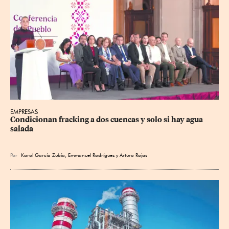
EMPRESAS
Condicionan fracking a dos cuencas y solo si hay agua 
salada
Por
Karol García Zubía
,
Emmanuel Rodríguez
y
Arturo Rojas