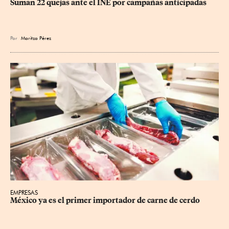
Suman 22 quejas ante el INE por campañas anticipadas
Por
Maritza Pérez
EMPRESAS
México ya es el primer importador de carne de cerdo