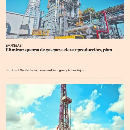
EMPRESAS
Eliminar quema de gas para elevar producción, plan
Por
Karol García Zubía
,
Emmanuel Rodríguez
y
Arturo Rojas