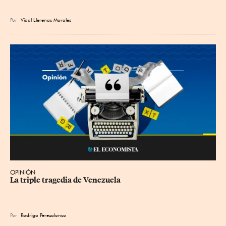
Por
Vidal Llerenas Morales
OPINIÓN
La triple tragedia de Venezuela
Por
Rodrigo Perezalonso