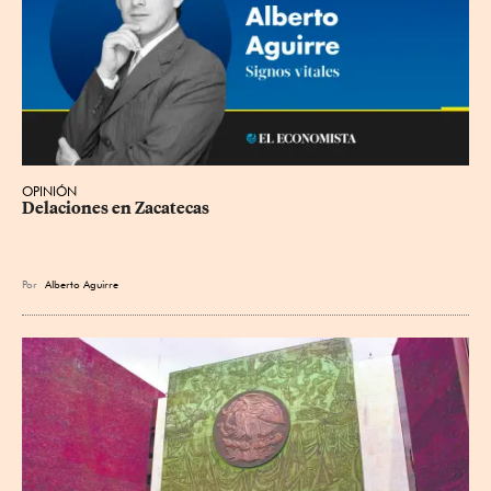
OPINIÓN
Delaciones en Zacatecas
Por
Alberto Aguirre