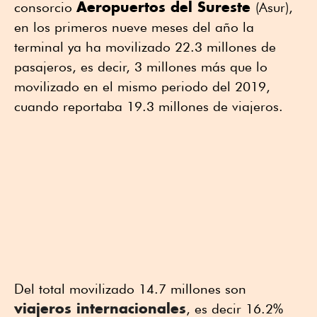
Aeropuertos del Sureste
consorcio
(Asur),
en los primeros nueve meses del año la
terminal ya ha movilizado 22.3 millones de
pasajeros, es decir, 3 millones más que lo
movilizado en el mismo periodo del 2019,
cuando reportaba 19.3 millones de viajeros.
Del total movilizado 14.7 millones son
viajeros internacionales
, es decir 16.2%