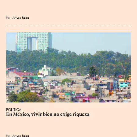
Por
Arturo Rojas
POLÍTICA
En México, vivir bien no exige riqueza
Por
Arturo Rojas