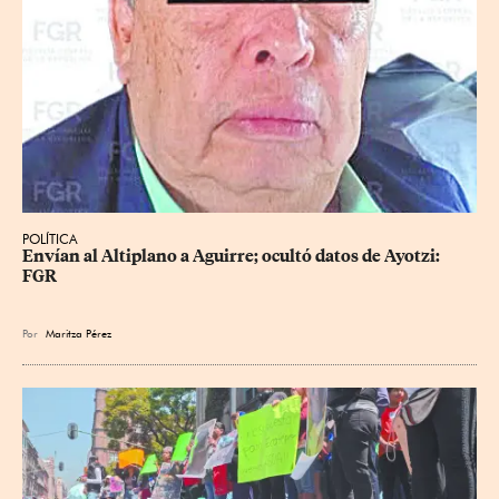
POLÍTICA
Envían al Altiplano a Aguirre; ocultó datos de Ayotzi: 
FGR
Por
Maritza Pérez