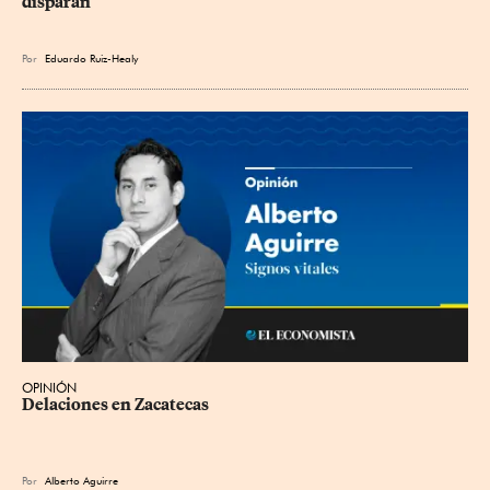
disparan
Por
Eduardo Ruiz-Healy
OPINIÓN
Delaciones en Zacatecas
Por
Alberto Aguirre