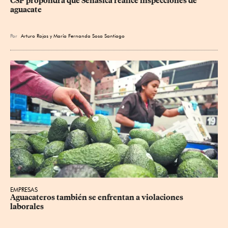
CSP propondrá que Senasica realice inspecciones de 
aguacate
Por
Arturo Rojas
y
María Fernanda Sosa Santiago
EMPRESAS
Aguacateros también se enfrentan a violaciones 
laborales