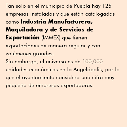
Tan solo en el municipio de Puebla hay 125
empresas instaladas y que están catalogadas
Industria Manufacturera,
como
Maquiladora y de Servicios de
Exportación
(IMMEX) que tienen
exportaciones de manera regular y con
volúmenes grandes.
Sin embargo, el universo es de 100,000
unidades económicas en la Angelópolis, por lo
que el ayuntamiento considera una cifra muy
pequeña de empresas exportadoras.