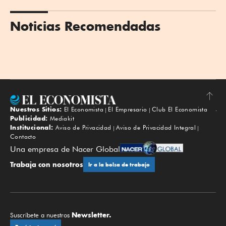
Noticias Recomendadas
Nuestros Sitios:
El Economista
El Empresario
Club El Economista
Subir
Publicidad:
Mediakit
Institucional:
Aviso de Privacidad
Aviso de Privacidad Integral
Contacto
Una empresa de Nacer Global
Trabaja con nosotros
Ir a la bolsa de trabajo
Newsletter.
Suscríbete a nuestros