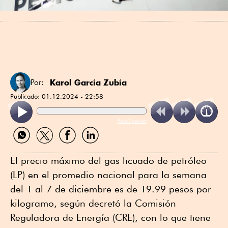
Karol García Zubía
Por:
Publicado:
01.12.2024 - 22:58
ReadSpeaker
Compartir
Compartir
Compartir
Compartir
por
por
por
por
WhatsApp
Twitter
Facebook
Linkedin
El precio máximo del gas licuado de petróleo
(LP) en el promedio nacional para la semana
del 1 al 7 de diciembre es de 19.99 pesos por
kilogramo, según decretó la Comisión
Reguladora de Energía (CRE), con lo que tiene