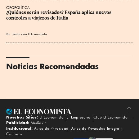
GEOPOLÍTICA
¿Quiénes serán revisados? España aplica nuevos 
controles a viajeros de Italia
Por
Redacción El Economista
Noticias Recomendadas
Nuestros Sitios:
El Economista
El Empresario
Club El Economista
Subir
Publicidad:
Mediakit
Institucional:
Aviso de Privacidad
Aviso de Privacidad Integral
Contacto