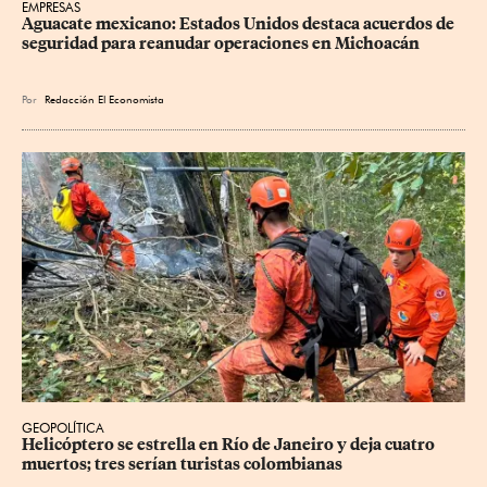
EMPRESAS
Aguacate mexicano: Estados Unidos destaca acuerdos de 
seguridad para reanudar operaciones en Michoacán
Por
Redacción El Economista
GEOPOLÍTICA
Helicóptero se estrella en Río de Janeiro y deja cuatro 
muertos; tres serían turistas colombianas