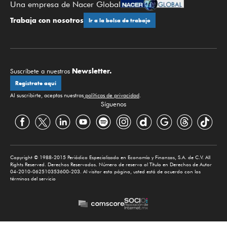
Una empresa de Nacer Global
Trabaja con nosotros
Ir a la bolsa de trabajo
Newsletter.
Suscríbete a nuestros
Regístrate aquí
Al suscribirte, aceptas nuestras
políticas de privacidad
.
Síguenos
Copyright © 1988-2015 Periódico Especializado en Economía y Finanzas, S.A. de C.V. All
Rights Reserved. Derechos Reservados. Número de reserva al Título en Derechos de Autor
04-2010-062510353600-203. Al visitar esta página, usted está de acuerdo con los
términos del servicio