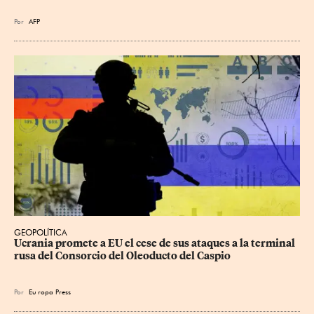
Por
AFP
GEOPOLÍTICA
Ucrania promete a EU el cese de sus ataques a la terminal 
rusa del Consorcio del Oleoducto del Caspio
Por
Eu
ropa Press