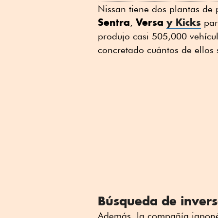
Nissan tiene dos plantas de
Sentra
Versa
y Kicks
,
par
produjo casi 505,000 vehícu
concretado cuántos de ellos
Búsqueda de invers
Además, la compañía japonés