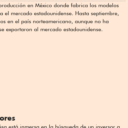
 producción en México donde fabrica los modelos
a el mercado estadounidense. Hasta septiembre,
los en el país norteamericano, aunque no ha
 se exportaron al mercado estadounidense.
ores
a está inmersa en la búsqueda de un inversor a