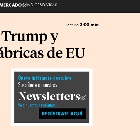
MERCADOS:
ÍNDICES
DIVISAS
3:00 min
Lectura
e Trump y
ábricas de EU
Únete infórmate descubre
Suscríbete a nuestros
Newsletters
Ve a nuestros Newsletters
REGÍSTRATE AQUÍ