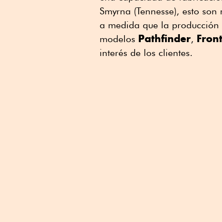
Smyrna (Tennesse), esto so
a medida que la producción 
Pathfinder
Front
modelos
,
interés de los clientes.