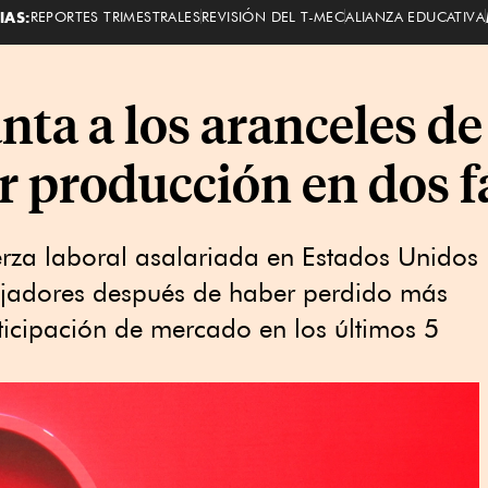
IAS:
REPORTES TRIMESTRALES
REVISIÓN DEL T-MEC
ALIANZA EDUCATIVA
anta a los aranceles d
ar producción en dos f
erza laboral asalariada en Estados Unidos
ajadores después de haber perdido más
ticipación de mercado en los últimos 5