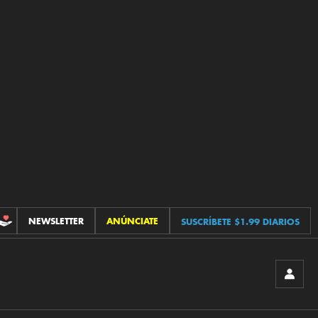
NEWSLETTER
ANÚNCIATE
SUSCRÍBETE $1.99 DIARIOS
CONTRIBUCIONES
INICIA
SESIÓ