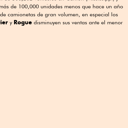
n más de 100,000 unidades menos que hace un año
de camionetas de gran volumen, en especial los
ier
Rogue
y
disminuyen sus ventas ante el menor