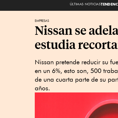
ÚLTIMAS NOTICIAS
TENDENC
EMPRESAS
Nissan se adel
estudia recort
Nissan pretende reducir su fu
en un 6%, esto son, 500 trab
de una cuarta parte de su par
años.