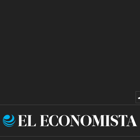
El
Economista