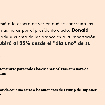
está a la espera de ver en qué se concretan las
Donald
imas horas por el presidente electo,
nadá a cuenta de los aranceles a la importación
ubirá al 25% desde el "día uno" de su
r
epararse para todos los escenarios" tras amenaza de 
rump
nde con una carta a las amenazas de Trump de imponer 
s