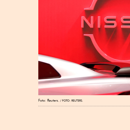
Foto: Reuters.
FOTO: REUTERS.