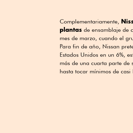
Nis
Complementariamente,
plantas
de ensamblaje de ci
mes de marzo, cuando el grup
Para fin de año, Nissan pret
Estados Unidos en un 6%, es
más de una cuarta parte de 
hasta tocar mínimos de casi 