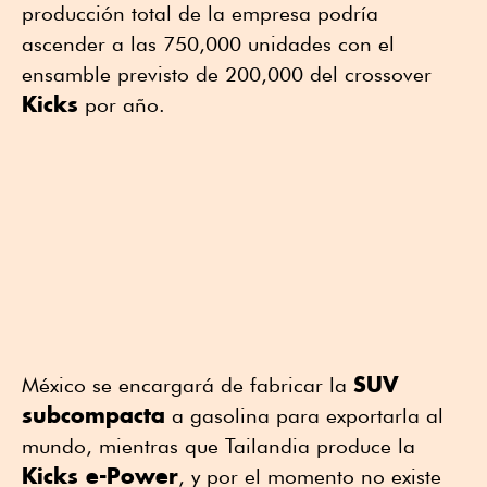
producción total de la empresa podría
ascender a las 750,000 unidades con el
ensamble previsto de 200,000 del crossover
Kicks
por año.
SUV
México se encargará de fabricar la
subcompacta
a gasolina para exportarla al
mundo, mientras que Tailandia produce la
Kicks e-Power
, y por el momento no existe