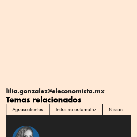
lilia.gonzalez@eleconomista.mx
Temas relacionados
Aguascalientes
Industria automotriz
Nissan