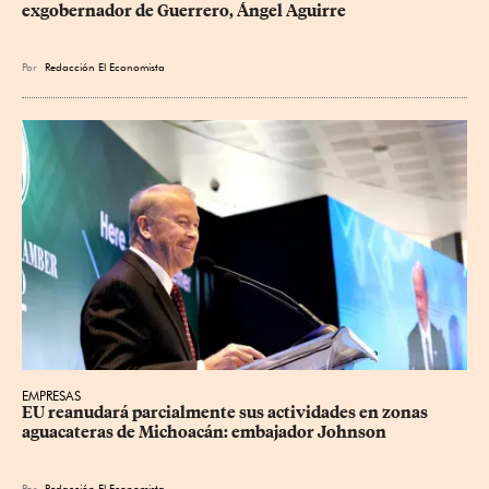
exgobernador de Guerrero, Ángel Aguirre
Por
Redacción El Economista
EMPRESAS
EU reanudará parcialmente sus actividades en zonas 
aguacateras de Michoacán: embajador Johnson
Por
Redacción El Economista