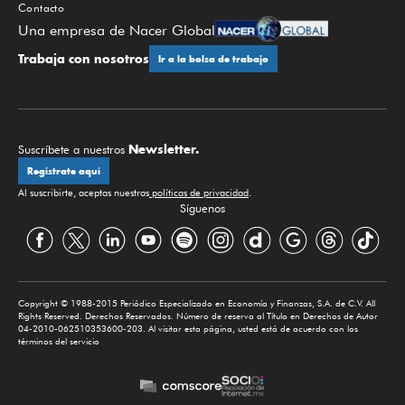
Contacto
Una empresa de Nacer Global
Trabaja con nosotros
Ir a la bolsa de trabajo
Newsletter.
Suscríbete a nuestros
Regístrate aquí
Al suscribirte, aceptas nuestras
políticas de privacidad
.
Síguenos
Copyright © 1988-2015 Periódico Especializado en Economía y Finanzas, S.A. de C.V. All
Rights Reserved. Derechos Reservados. Número de reserva al Título en Derechos de Autor
04-2010-062510353600-203. Al visitar esta página, usted está de acuerdo con los
términos del servicio