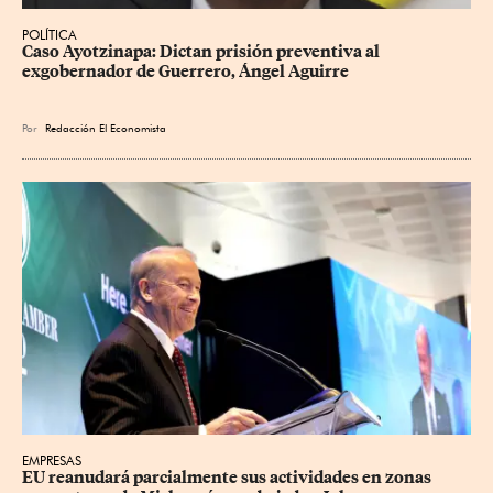
POLÍTICA
Caso Ayotzinapa: Dictan prisión preventiva al 
exgobernador de Guerrero, Ángel Aguirre
Por
Redacción El Economista
EMPRESAS
EU reanudará parcialmente sus actividades en zonas 