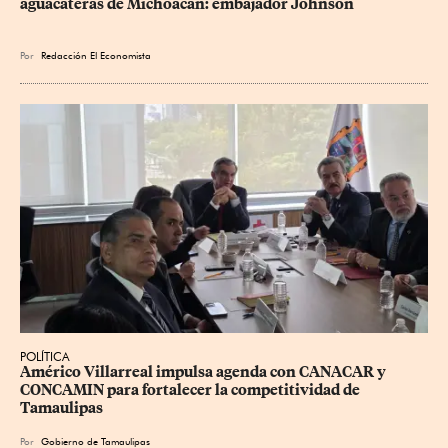
aguacateras de Michoacán: embajador Johnson
Por
Redacción El Economista
POLÍTICA
Américo Villarreal impulsa agenda con CANACAR y 
CONCAMIN para fortalecer la competitividad de 
Tamaulipas
Por
Gobierno de Tamaulipas