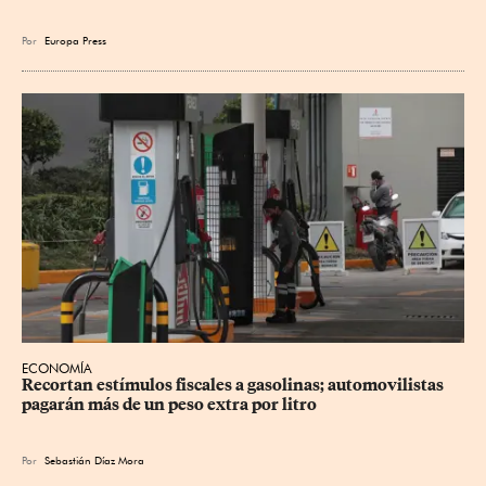
Por
Europa Press
ECONOMÍA
Recortan estímulos fiscales a gasolinas; automovilistas 
pagarán más de un peso extra por litro
Por
Sebastián Díaz Mora