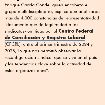
Enrique García Conde, quien encabeza el
grupo multidisciplinario, explicó que analizaron
más de 4,000 constancias de representatividad
-documento que da legitimidad a los
Centro Federal
sindicatos- emitidas por el
de Conciliación y Registro Laboral
(CFCRL), entre el primer trimestre de 2024 y
2025,“lo que nos permitió observar la
reconfiguración sindical que se vive en el país
y las tendencias clave sobre la actividad de
estas organizaciones”.