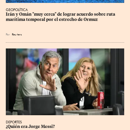
GEOPOLÍTICA
Irán y Omán "muy cerca" de lograr acuerdo sobre ruta 
marítima temporal por el estrecho de Ormuz
Por
Reu
ters
DEPORTES
¿Quién era Jorge Messi?