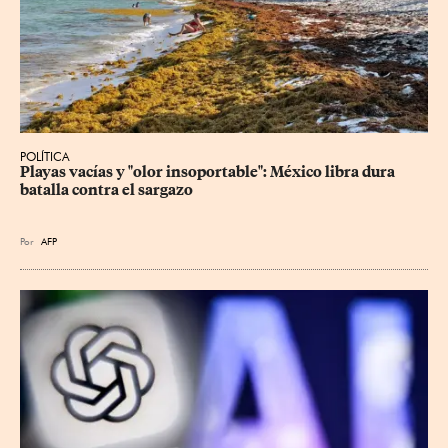
POLÍTICA
Playas vacías y "olor insoportable": México libra dura 
batalla contra el sargazo
Por
AFP