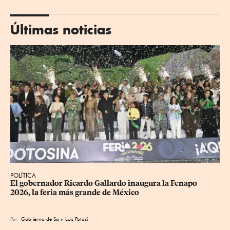
Últimas noticias
POLÍTICA
​El gobernador Ricardo Gallardo inaugura la Fenapo 
2026, la feria más grande de México
Por
Gob
ierno de Sa
n Luis Potosí