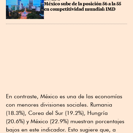
México sube de la posición 56 a la 55 
en competitividad mundial: IMD
En contraste, México es una de las economías
con menores divisiones sociales. Rumania
(18.3%), Corea del Sur (19.2%), Hungría
(20.6%) y México (22.9%) muestran porcentajes
bajos en este indicador. Esto sugiere que, a