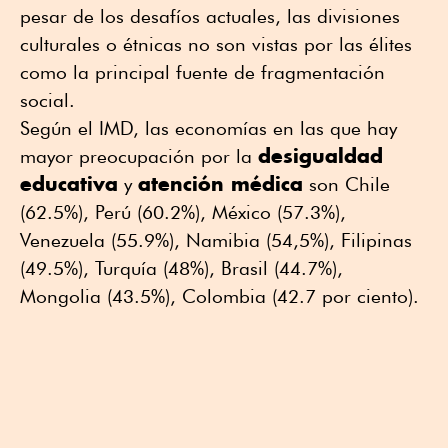
pesar de los desafíos actuales, las divisiones
culturales o étnicas no son vistas por las élites
como la principal fuente de fragmentación
social.
Según el IMD, las economías en las que hay
desigualdad
mayor preocupación por la
educativa
atención médica
y
son Chile
(62.5%), Perú (60.2%), México (57.3%),
Venezuela (55.9%), Namibia (54,5%), Filipinas
(49.5%), Turquía (48%), Brasil (44.7%),
Mongolia (43.5%), Colombia (42.7 por ciento).