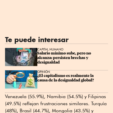
Te puede interesar
CAPITAL HUMANO
Salario mínimo sube, pero no 
alcanza: persisten brechas y 
desigualdad
OPINIÓN
¿El capitalismo es realmente la 
causa de la desigualdad global?
Venezuela (55.9%), Namibia (54.5%) y Filipinas
(49.5%) reflejan frustraciones similares. Turquía
(48%), Brasil (44.7%), Mongolia (43.5%) y