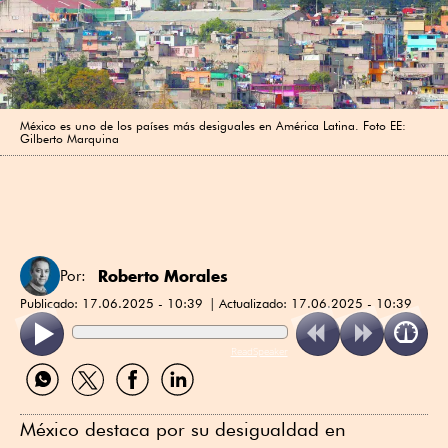
México es uno de los países más desiguales en América Latina. Foto EE:
Gilberto Marquina
Roberto Morales
Por:
Publicado:
17.06.2025 - 10:39
Actualizado:
17.06.2025 - 10:39
ReadSpeaker
Compartir
Compartir
Compartir
Compartir
por
por
por
por
WhatsApp
Twitter
Facebook
Linkedin
México destaca por su desigualdad en