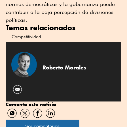
normas democráticas y la gobernanza puede
contribuir a la baja percepción de divisiones
políticas.
Temas relacionados
Competitividad
Roberto Morales
Comenta esta noticia
Compartir
Compartir
Compartir
Compartir
por
por
por
por
WhatsApp
Twitter
Facebook
Linkedin
Ver comentarios