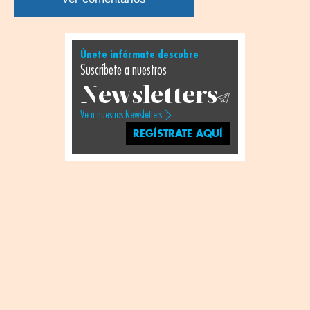
Únete infórmate descubre
Suscríbete a nuestros
Newsletters
Ve a nuestros Newsletters
REGÍSTRATE AQUÍ