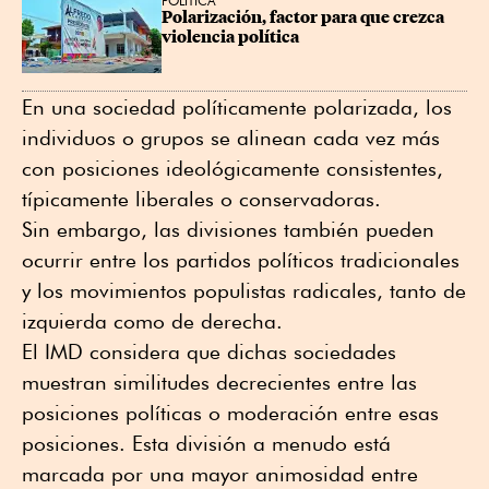
POLÍTICA
Polarización, factor para que crezca 
violencia política
En una sociedad políticamente polarizada, los
individuos o grupos se alinean cada vez más
con posiciones ideológicamente consistentes,
típicamente liberales o conservadoras.
Sin embargo, las divisiones también pueden
ocurrir entre los partidos políticos tradicionales
y los movimientos populistas radicales, tanto de
izquierda como de derecha.
El IMD considera que dichas sociedades
muestran similitudes decrecientes entre las
posiciones políticas o moderación entre esas
posiciones. Esta división a menudo está
marcada por una mayor animosidad entre