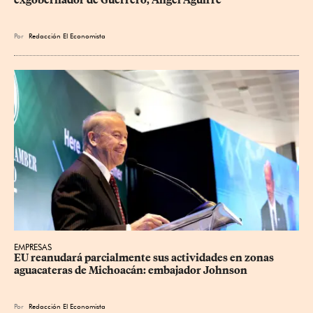
exgobernador de Guerrero, Ángel Aguirre
Por
Redacción El Economista
EMPRESAS
EU reanudará parcialmente sus actividades en zonas 
aguacateras de Michoacán: embajador Johnson
Por
Redacción El Economista