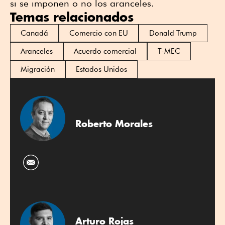
si se imponen o no los aranceles.
Temas relacionados
Canadá
Comercio con EU
Donald Trump
Aranceles
Acuerdo comercial
T-MEC
Migración
Estados Unidos
Roberto Morales
Arturo Rojas