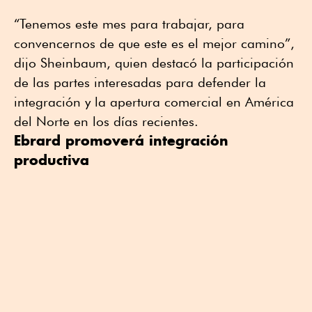
“Tenemos este mes para trabajar, para
convencernos de que este es el mejor camino”,
dijo Sheinbaum, quien destacó la participación
de las partes interesadas para defender la
integración y la apertura comercial en América
del Norte en los días recientes.
Ebrard promoverá integración
productiva