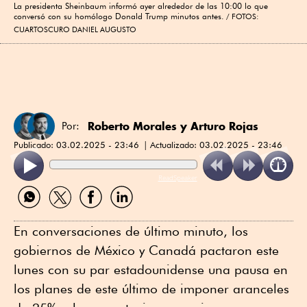
La presidenta Sheinbaum informó ayer alrededor de las 10:00 lo que
conversó con su homólogo Donald Trump minutos antes.
FOTOS:
CUARTOSCURO DANIEL AUGUSTO
Roberto Morales
y
Arturo Rojas
Por:
Publicado:
03.02.2025 - 23:46
Actualizado:
03.02.2025 - 23:46
ReadSpeaker
Compartir
Compartir
Compartir
Compartir
por
por
por
por
WhatsApp
Twitter
Facebook
Linkedin
En conversaciones de último minuto, los
gobiernos de México y Canadá pactaron este
lunes con su par estadounidense una pausa en
los planes de este último de imponer aranceles