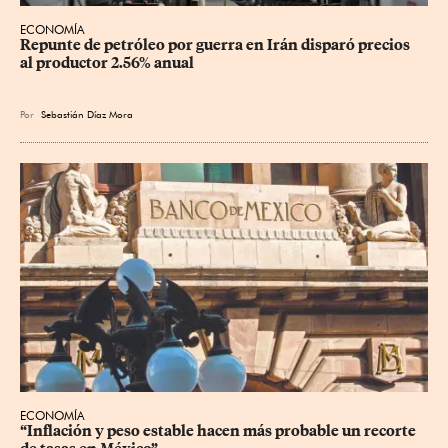
ECONOMÍA
Repunte de petróleo por guerra en Irán disparó precios 
al productor 2.56% anual
Por
Sebastián Díaz Mora
ECONOMÍA
“Inflación y peso estable hacen más probable un recorte 