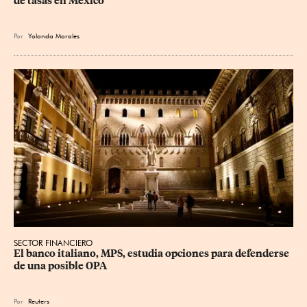
de tasas en México”
Por
Yolanda Morales
SECTOR FINANCIERO
El banco italiano, MPS, estudia opciones para defenderse 
de una posible OPA
Por
Reuters