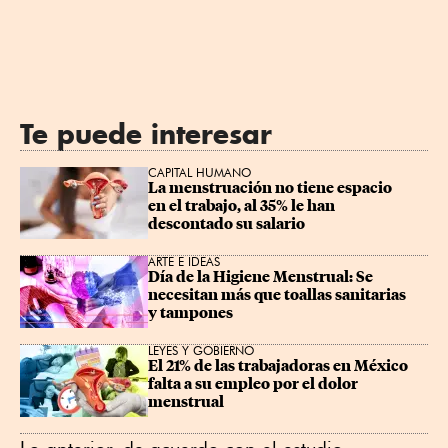
Te puede interesar
CAPITAL HUMANO
La menstruación no tiene espacio 
en el trabajo, al 35% le han 
descontado su salario
ARTE E IDEAS
Día de la Higiene Menstrual: Se 
necesitan más que toallas sanitarias 
y tampones
LEYES Y GOBIERNO
El 21% de las trabajadoras en México 
falta a su empleo por el dolor 
menstrual
Lo anterior, de acuerdo con el estudio