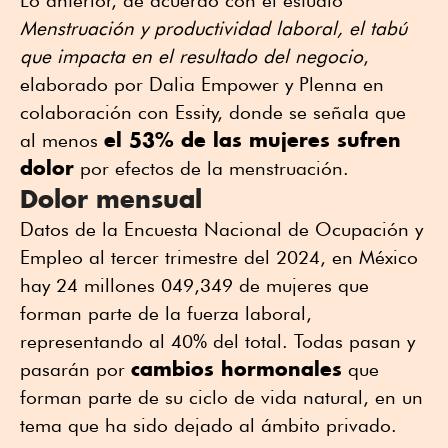
Menstruación y productividad laboral, el tabú
que impacta en el resultado del negocio
,
elaborado por Dalia Empower y Plenna en
colaboración con Essity, donde se señala que
el 53% de las mujeres sufren
al menos
dolor
por efectos de la menstruación.
Dolor mensual
Datos de la Encuesta Nacional de Ocupación y
Empleo al tercer trimestre del 2024, en México
hay 24 millones 049,349 de mujeres que
forman parte de la fuerza laboral,
representando al 40% del total. Todas pasan y
cambios hormonales
pasarán por
que
forman parte de su ciclo de vida natural, en un
tema que ha sido dejado al ámbito privado.