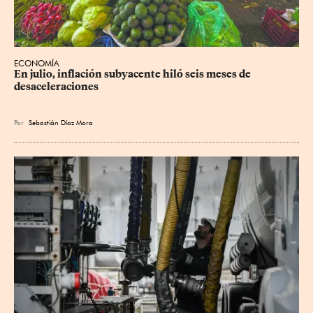
ECONOMÍA
En julio, inflación subyacente hiló seis meses de 
desaceleraciones
Por
Sebastián Díaz Mora