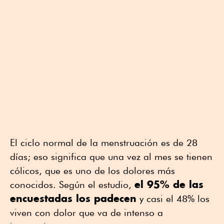
El ciclo normal de la menstruación es de 28
días; eso significa que una vez al mes se tienen
cólicos, que es uno de los dolores más
el 95% de las
conocidos. Según el estudio,
encuestadas los padecen
y casi el 48% los
viven con dolor que va de intenso a