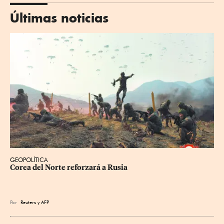
Últimas noticias
GEOPOLÍTICA
Corea del Norte reforzará a Rusia
Por
Reuters
y
AFP