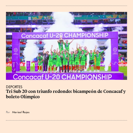
DEPORTES
Tri Sub 20 con triunfo redondo: bicampeón de Concacaf y 
boleto Olímpico
Por
Marisol Rojas