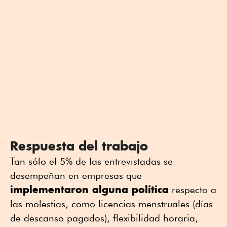
Respuesta del trabajo
Tan sólo el 5% de las entrevistadas se
desempeñan en empresas que
implementaron alguna política
respecto a
las molestias, como licencias menstruales (días
de descanso pagados), flexibilidad horaria,