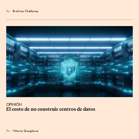
Por
Brahma Chellaney
OPINIÓN
El costo de no construir centros de datos
Por
Vittorio Quaglione