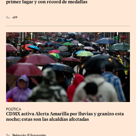
primer lugar y con récord de medallas
Por
AFP
POLÍTICA
CDMX activa Alerta Amarilla por lluvias y granizo esta 
noche; estas son las alcaldías afectadas
Por
Redacción El Economista