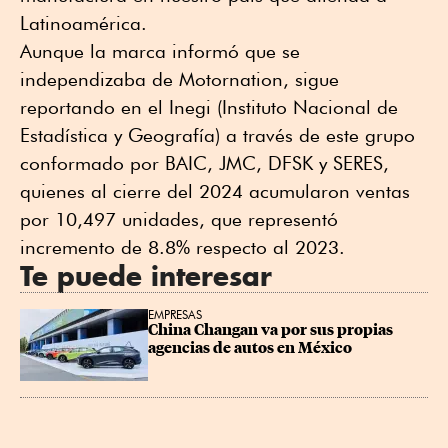
Latinoamérica.
Aunque la marca informó que se
independizaba de Motornation, sigue
reportando en el Inegi (Instituto Nacional de
Estadística y Geografía) a través de este grupo
conformado por BAIC, JMC, DFSK y SERES,
quienes al cierre del 2024 acumularon ventas
por 10,497 unidades, que representó
incremento de 8.8% respecto al 2023.
Te puede interesar
EMPRESAS
China Changan va por sus propias 
agencias de autos en México