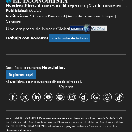
Nuestros Sitios:
El Economista
El Empresario
Club El Economista
Subir
Publicidad:
Mediakit
Institucional:
Aviso de Privacidad
Aviso de Privacidad Integral
Contacto
Una empresa de Nacer Global
Trabaja con nosotros
Ir a la bolsa de trabajo
Newsletter.
Suscríbete a nuestros
Regístrate aquí
Al suscribirte, aceptas nuestras
políticas de privacidad
.
Síguenos
Copyright © 1988-2015 Periódico Especializado en Economía y Finanzas, S.A. de C.V. All
Rights Reserved. Derechos Reservados. Número de reserva al Título en Derechos de Autor
04-2010-062510353600-203. Al visitar esta página, usted está de acuerdo con los
términos del servicio