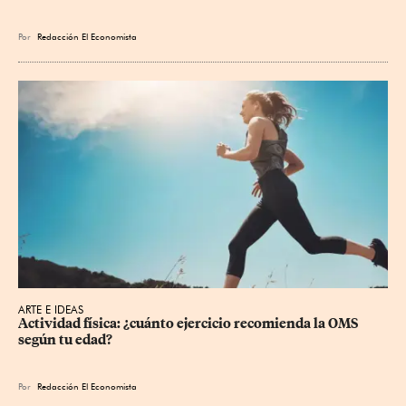
Por
Redacción El Economista
ARTE E IDEAS
Actividad física: ¿cuánto ejercicio recomienda la OMS 
según tu edad?
Por
Redacción El Economista