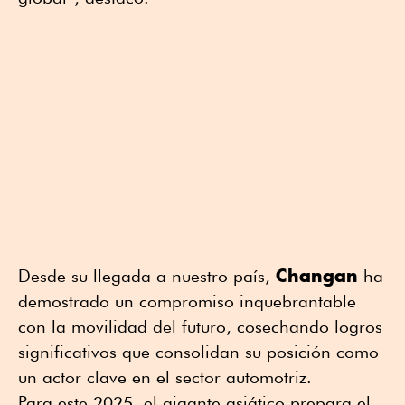
Changan
Desde su llegada a nuestro país,
ha
demostrado un compromiso inquebrantable
con la movilidad del futuro, cosechando logros
significativos que consolidan su posición como
un actor clave en el sector automotriz.
Para este 2025, el gigante asiático prepara el