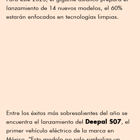
lanzamiento de 14 nuevos modelos, el 60%
estarán enfocados en tecnologías limpias.
Entre los éxitos más sobresalientes del año se
Deepal S07
encuentra el lanzamiento del
, el
primer vehículo eléctrico de la marca en
México. “Este modelo no solo simboliza un