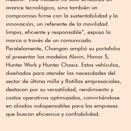
avance tecnológico, sino también un
compromiso firme con la sustentabilidad y la
innovación, un referente de la movilidad
limpia, eficiente y responsable”, expuso la
marca a través de un comunicado.
Paralelamente, Changan amplió su portafolio
al presentar los modelos Alsvin, Honor S,
Hunter Work y Hunter Chasis. Estos vehículos,
diseñados para atender las necesidades del
sector de última milla y flotillas empresariales,
destacan por su versatilidad, rendimiento y
costos operativos optimizados, convirtiéndose
en aliados indispensables para las empresas
que buscan eficiencia y confiabilidad.