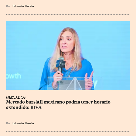
Por
Eduardo Huerta
MERCADOS
Mercado bursátil mexicano podría tener horario 
extendido: BIVA
Por
Eduardo Huerta