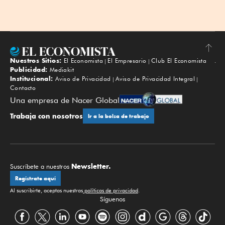
Nuestros Sitios:
El Economista
El Empresario
Club El Economista
Subir
Publicidad:
Mediakit
Institucional:
Aviso de Privacidad
Aviso de Privacidad Integral
Contacto
Una empresa de Nacer Global
Trabaja con nosotros
Ir a la bolsa de trabajo
Newsletter.
Suscríbete a nuestros
Regístrate aquí
Al suscribirte, aceptas nuestras
políticas de privacidad
.
Síguenos