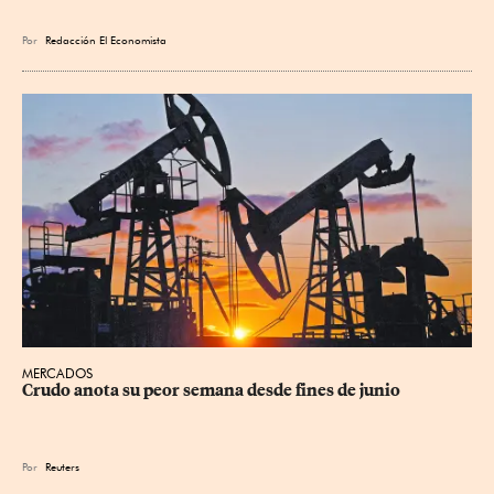
Por
Redacción El Economista
MERCADOS
Crudo anota su peor semana desde fines de junio
Por
Reuters