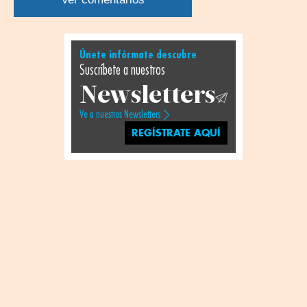
Únete infórmate descubre
Suscríbete a nuestros
Newsletters
Ve a nuestros Newsletters
REGÍSTRATE AQUÍ