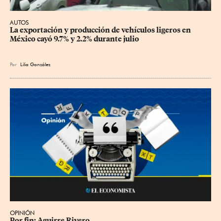
AUTOS
La exportación y producción de vehículos ligeros en 
México cayó 9.7% y 2.2% durante julio
Por
Lilia González
OPINIÓN
Por fin: Aguirre Rivero