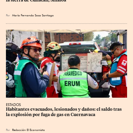
Por
María Fernanda Sosa Santiago
ESTADOS
Habitantes evacuados, lesionados y daños: el saldo tras 
la explosión por fuga de gas en Cuernavaca
Por
Redacción El Economista