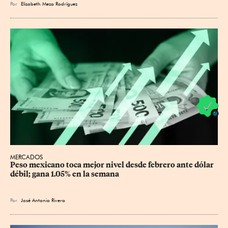
Por
Elizabeth Meza Rodríguez
MERCADOS
Peso mexicano toca mejor nivel desde febrero ante dólar 
débil; gana 1.05% en la semana
Por
José Antonio Rivera