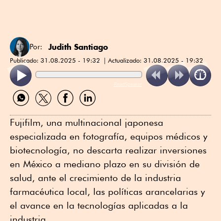
Judith Santiago
Por:
Publicado:
31.08.2025 - 19:32
Actualizado:
31.08.2025 - 19:32
ReadSpeaker
Compartir
Compartir
Compartir
Compartir
por
por
por
por
WhatsApp
Twitter
Facebook
Linkedin
Fujifilm, una multinacional japonesa
especializada en fotografía, equipos médicos y
biotecnología, no descarta realizar inversiones
en México a mediano plazo en su división de
salud, ante el crecimiento de la industria
farmacéutica local, las políticas arancelarias y
el avance en la tecnologías aplicadas a la
industria.