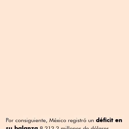
déficit en
Por consiguiente, México registró un
su balanza
8,212.2 millones de dólares,