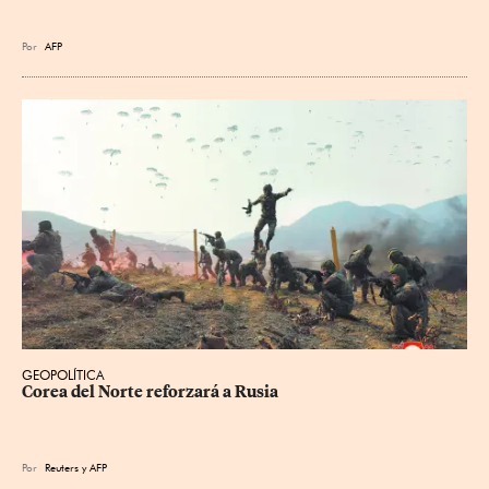
Por
AFP
GEOPOLÍTICA
Corea del Norte reforzará a Rusia
Por
Reuters
y
AFP