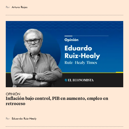
Por
Arturo Rojas
OPINIÓN
Inflación bajo control, PIB en aumento, empleo en 
retroceso
Por
Eduardo Ruiz-Healy