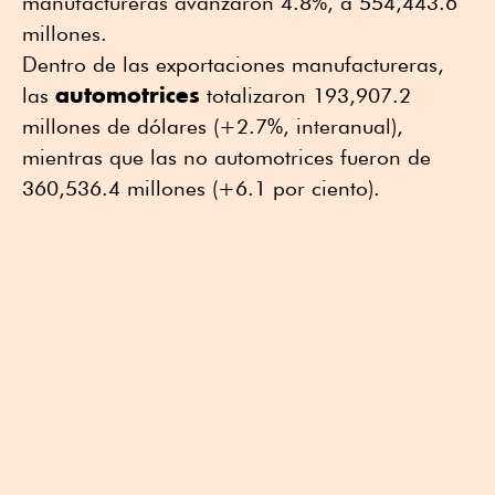
manufactureras avanzaron 4.8%, a 554,443.6
millones.
Dentro de las exportaciones manufactureras,
automotrices
las
totalizaron 193,907.2
millones de dólares (+2.7%, interanual),
mientras que las no automotrices fueron de
360,536.4 millones (+6.1 por ciento).