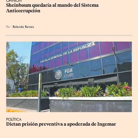
OPINIÓN
Sheinbaum quedaría al mando del Sistema 
Anticorrupción
Por
Rolando Ramos
POLÍTICA
Dictan prisión preventiva a apoderada de Ingemar