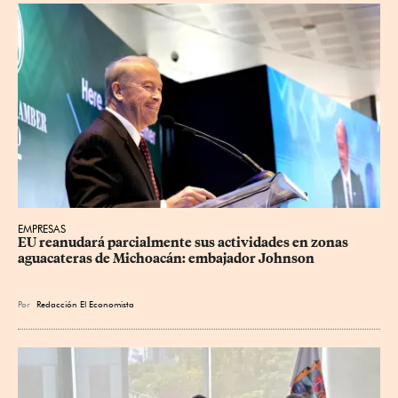
EMPRESAS
EU reanudará parcialmente sus actividades en zonas 
aguacateras de Michoacán: embajador Johnson
Por
Redacción El Economista