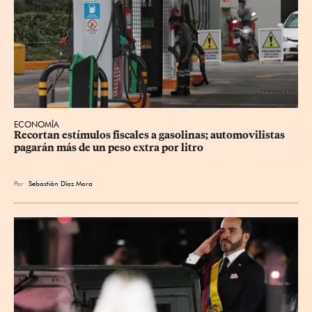
ECONOMÍA
Recortan estímulos fiscales a gasolinas; automovilistas 
pagarán más de un peso extra por litro
Por
Sebastián Díaz Mora