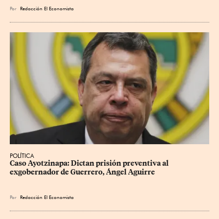
Por
Redacción El Economista
POLÍTICA
Caso Ayotzinapa: Dictan prisión preventiva al 
exgobernador de Guerrero, Ángel Aguirre
Por
Redacción El Economista