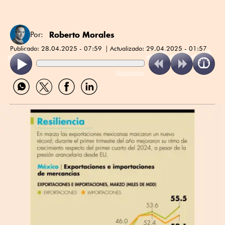
Roberto Morales
Por:
Publicado:
28.04.2025 - 07:59
Actualizado:
29.04.2025 - 01:57
ReadSpeaker
Compartir
Compartir
Compartir
Compartir
por
por
por
por
WhatsApp
Twitter
Facebook
Linkedin