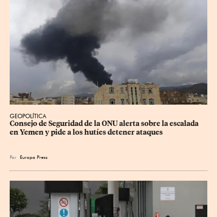
GEOPOLÍTICA
Consejo de Seguridad de la ONU alerta sobre la escalada 
en Yemen y pide a los hutíes detener ataques
Por
Europa Press