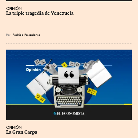
OPINIÓN
La triple tragedia de Venezuela
Por
Rodrigo Perezalonso
OPINIÓN
La Gran Carpa