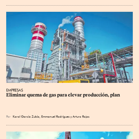
EMPRESAS
Eliminar quema de gas para elevar producción, plan
Por
Karol García Zubía
,
Emmanuel Rodríguez
y
Arturo Rojas