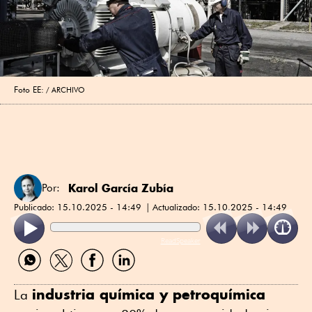
Foto EE:
ARCHIVO
Karol García Zubía
Por:
Publicado:
15.10.2025 - 14:49
Actualizado:
15.10.2025 - 14:49
ReadSpeaker
Compartir
Compartir
Compartir
Compartir
por
por
por
por
WhatsApp
Twitter
Facebook
Linkedin
industria química y petroquímica
La