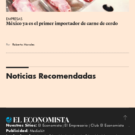
EMPRESAS
México ya es el primer importador de carne de cerdo
Por
Roberto Morales
Noticias Recomendadas
Nuestros Sitios:
El Economista
El Empresario
Club El Economista
Subir
Publicidad:
Mediakit