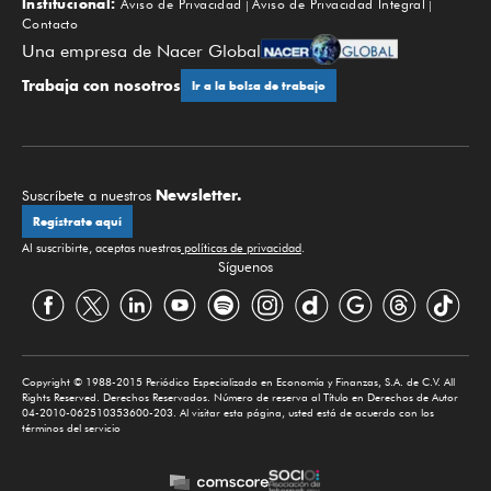
Institucional:
Aviso de Privacidad
Aviso de Privacidad Integral
Contacto
Una empresa de Nacer Global
Trabaja con nosotros
Ir a la bolsa de trabajo
Newsletter.
Suscríbete a nuestros
Regístrate aquí
Al suscribirte, aceptas nuestras
políticas de privacidad
.
Síguenos
Copyright © 1988-2015 Periódico Especializado en Economía y Finanzas, S.A. de C.V. All
Rights Reserved. Derechos Reservados. Número de reserva al Título en Derechos de Autor
04-2010-062510353600-203. Al visitar esta página, usted está de acuerdo con los
términos del servicio