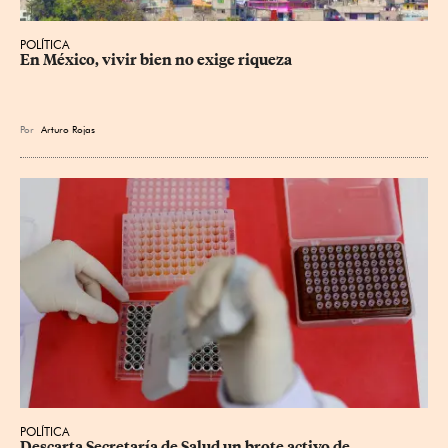
POLÍTICA
En México, vivir bien no exige riqueza
Por
Arturo Rojas
POLÍTICA
Descarta Secretaría de Salud un brote activo de 