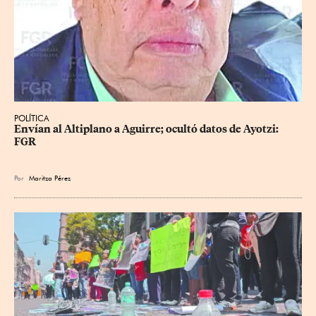
POLÍTICA
Envían al Altiplano a Aguirre; ocultó datos de Ayotzi: 
FGR
Por
Maritza Pérez