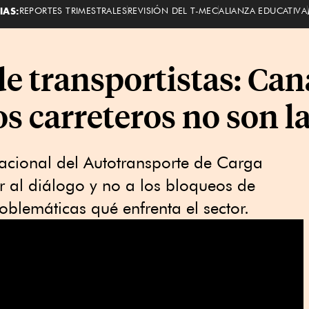
IAS:
REPORTES TRIMESTRALES
REVISIÓN DEL T-MEC
ALIANZA EDUCATIVA
de transportistas: Ca
s carreteros no son l
acional del Autotransporte de Carga
 al diálogo y no a los bloqueos de
roblemáticas qué enfrenta el sector.