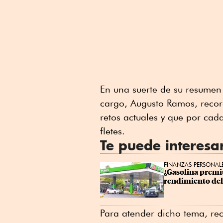
En una suerte de su resumen 
cargo, Augusto Ramos, reco
retos actuales y que por cad
fletes.
Te puede interesa
FINANZAS PERSONAL
¿Gasolina premiu
rendimiento de
Para atender dicho tema, rec