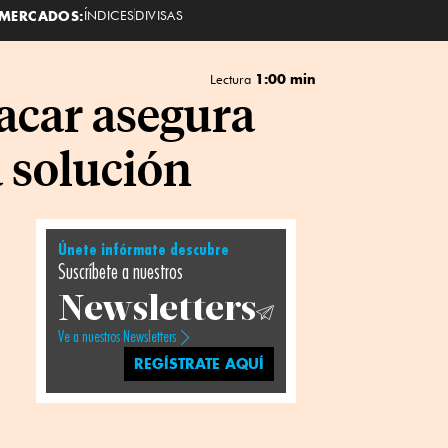
MERCADOS:
ÍNDICES
DIVISAS
1:00 min
Lectura
nacar asegura
a solución
Únete infórmate descubre
Suscríbete a nuestros
Newsletters
Ve a nuestros Newsletters
REGÍSTRATE AQUÍ