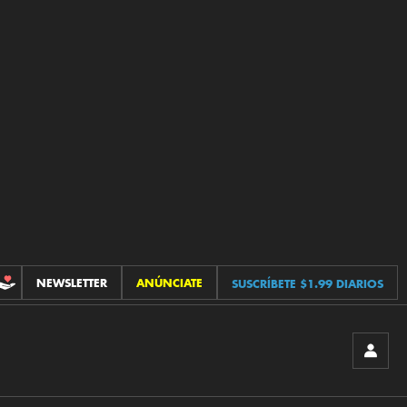
NEWSLETTER
ANÚNCIATE
SUSCRÍBETE $1.99 DIARIOS
CONTRIBUCIONES
INICIA
SESIÓ