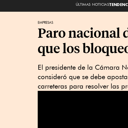
ÚLTIMAS NOTICIAS
TENDENC
EMPRESAS
Paro nacional 
que los bloqueo
El presidente de la Cámara N
consideró que se debe apostar
carreteras para resolver las p