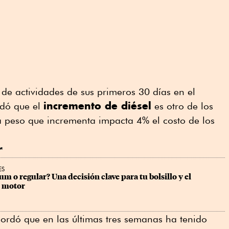
de actividades de sus primeros 30 días en el
incremento de diésel
rdó que el
es otro de los
a peso que incrementa impacta 4% el costo de los
r
ES
m o regular? Una decisión clave para tu bolsillo y el 
l motor
ordó que en las últimas tres semanas ha tenido