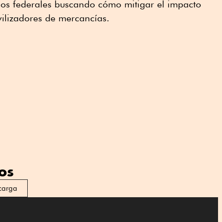
rios federales buscando cómo mitigar el impacto
vilizadores de mercancías.
os
carga