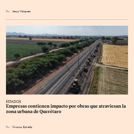
Por
Jesus
Vázquez
ESTADOS
Empresas contienen impacto por obras que atraviesan la 
zona urbana de Querétaro
Por
Viviana Estrella