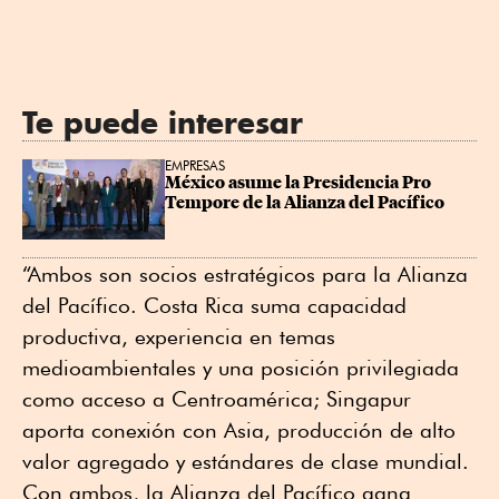
Te puede interesar
EMPRESAS
México asume la Presidencia Pro 
Tempore de la Alianza del Pacífico
“Ambos son socios estratégicos para la Alianza
del Pacífico. Costa Rica suma capacidad
productiva, experiencia en temas
medioambientales y una posición privilegiada
como acceso a Centroamérica; Singapur
aporta conexión con Asia, producción de alto
valor agregado y estándares de clase mundial.
Con ambos, la Alianza del Pacífico gana