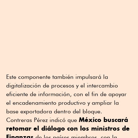
Este componente también impulsará la
digitalización de procesos y el intercambio
eficiente de información, con el fin de apoyar
el encadenamiento productivo y ampliar la
base exportadora dentro del bloque.
México buscará
Contreras Pérez indicó que
retomar el diálogo con los ministros de
Finanzas
de los países miembros, con la