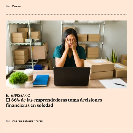
Por
Reuters
EL EMPRESARIO
El 86% de las emprendedoras toma decisiones 
financieras en soledad
Por
Andrea Salvador Pérez