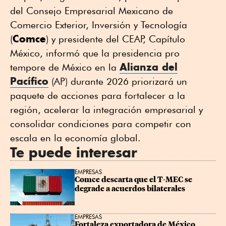
del Consejo Empresarial Mexicano de
Comercio Exterior, Inversión y Tecnología
Comce
(
) y presidente del CEAP, Capítulo
México, informó que la presidencia pro
Alianza del
tempore de México en la
Pacífico
(AP) durante 2026 priorizará un
paquete de acciones para fortalecer a la
región, acelerar la integración empresarial y
consolidar condiciones para competir con
escala en la economía global.
Te puede interesar
EMPRESAS
Comce descarta que el T-MEC se 
degrade a acuerdos bilaterales
EMPRESAS
Fortaleza exportadora de México 