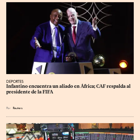
DEPORTES
Infantino encuentra un aliado en África; CAF respalda al 
presidente de la FIFA
Por
Reuters