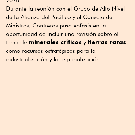
2026.
Durante la reunión con el Grupo de Alto Nivel
de la Alianza del Pacífico y el Consejo de
Ministros, Contreras puso énfasis en la
oportunidad de incluir una revisión sobre el
minerales críticos
tierras raras
tema de
y
como recursos estratégicos para la
industrialización y la regionalización.