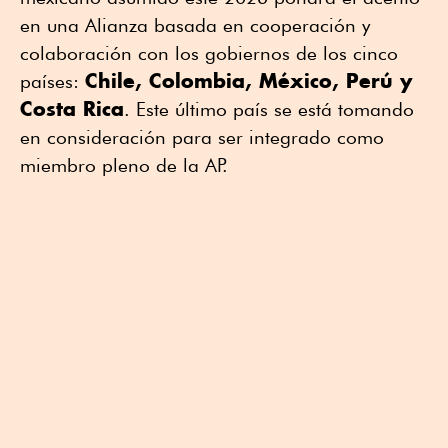
en una Alianza basada en cooperación y
colaboración con los gobiernos de los cinco
Chile, Colombia, México, Perú y
países:
Costa Rica
. Este último país se está tomando
en consideración para ser integrado como
miembro pleno de la AP.