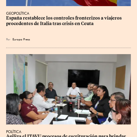
GEOPOLÍTICA
España restablece los controles fronterizos a viajeros 
procedentes de Italia tras crisis en Ceuta
Por
Europa Press
POLÍTICA
Agiliza el ITAVU procesos de escrituración para brindar 