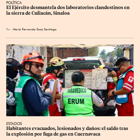
POLÍTICA
El Ejército desmantela dos laboratorios clandestinos en 
la sierra de Culiacán, Sinaloa
Por
María Fernanda Sosa Santiago
ESTADOS
Habitantes evacuados, lesionados y daños: el saldo tras 
la explosión por fuga de gas en Cuernavaca