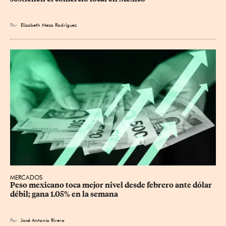
Por
Elizabeth Meza Rodríguez
MERCADOS
Peso mexicano toca mejor nivel desde febrero ante dólar 
débil; gana 1.05% en la semana
Por
José Antonio Rivera