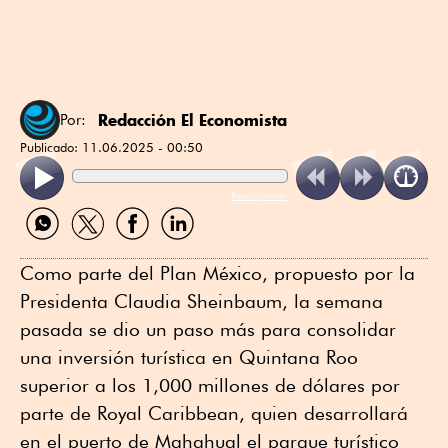
Redacción El Economista
Por:
Publicado:
11.06.2025 - 00:50
ReadSpeaker
Compartir
Compartir
Compartir
Compartir
por
por
por
por
WhatsApp
Twitter
Facebook
Linkedin
Como parte del Plan México, propuesto por la
Presidenta Claudia Sheinbaum, la semana
pasada se dio un paso más para consolidar
una inversión turística en Quintana Roo
superior a los 1,000 millones de dólares por
parte de Royal Caribbean, quien desarrollará
en el puerto de Mahahual el parque turístico