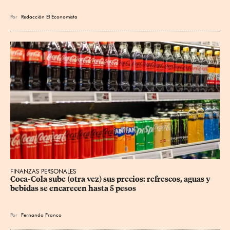
Por
Redacción El Economista
FINANZAS PERSONALES
Coca-Cola sube (otra vez) sus precios: refrescos, aguas y 
bebidas se encarecen hasta 5 pesos
Por
Fernando Franco