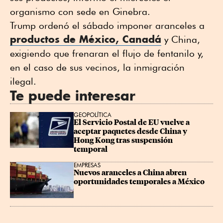
organismo con sede en Ginebra.
Trump ordenó el sábado imponer aranceles a
productos de México, Canadá
y China,
exigiendo que frenaran el flujo de fentanilo y,
en el caso de sus vecinos, la inmigración
ilegal.
Te puede interesar
GEOPOLÍTICA
El Servicio Postal de EU vuelve a 
aceptar paquetes desde China y 
Hong Kong tras suspensión 
temporal
EMPRESAS
Nuevos aranceles a China abren 
oportunidades temporales a México