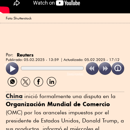
Foto:Shutterstock
Reuters
Por:
Publicado:
05.02.2025 - 13:59
Actualizado:
05.02.2025 - 17:12
ReadSpeaker
Compartir
Compartir
Compartir
Compartir
por
por
por
por
WhatsApp
Twitter
Facebook
Linkedin
China
inició formalmente una disputa en la
Organización Mundial de Comercio
(OMC) por los aranceles impuestos por el
presidente de Estados Unidos, Donald Trump, a
sus productos, informó el miércoles el