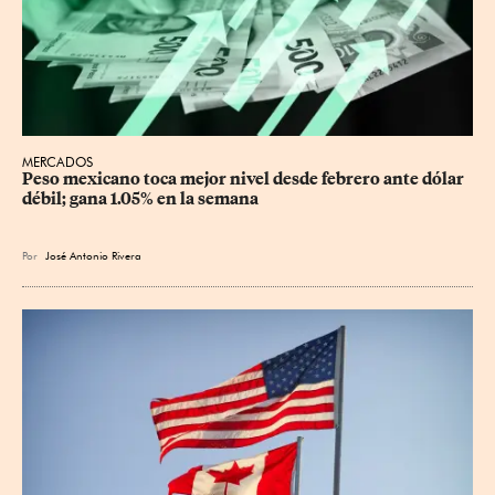
MERCADOS
Peso mexicano toca mejor nivel desde febrero ante dólar 
débil; gana 1.05% en la semana
Por
José Antonio Rivera