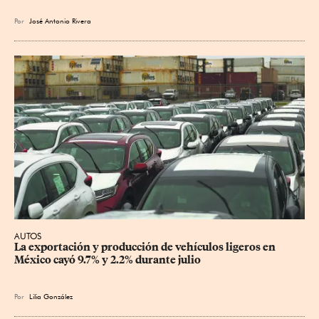
Por
José Antonio Rivera
AUTOS
La exportación y producción de vehículos ligeros en 
México cayó 9.7% y 2.2% durante julio
Por
Lilia González