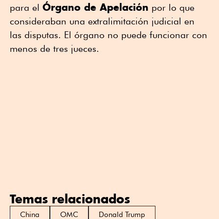
Órgano de Apelación
para el
por lo que
consideraban una extralimitación judicial en
las disputas. El órgano no puede funcionar con
menos de tres jueces.
Temas relacionados
China
OMC
Donald Trump