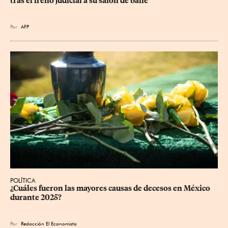
tras el freno judicial a su salón de baile
Por
AFP
POLÍTICA
¿Cuáles fueron las mayores causas de decesos en México 
durante 2025?
Por
Redacción El Economista