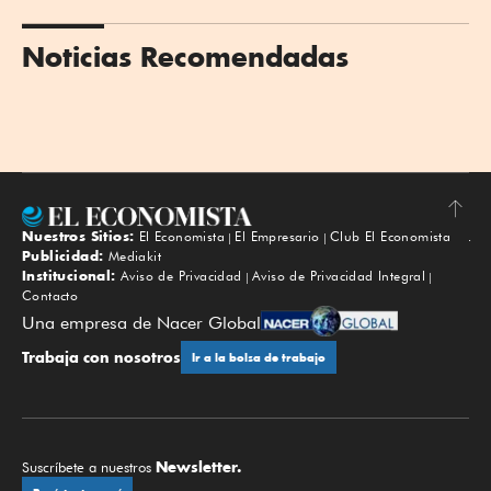
Noticias Recomendadas
Nuestros Sitios:
El Economista
El Empresario
Club El Economista
Subir
Publicidad:
Mediakit
Institucional:
Aviso de Privacidad
Aviso de Privacidad Integral
Contacto
Una empresa de Nacer Global
Trabaja con nosotros
Ir a la bolsa de trabajo
Newsletter.
Suscríbete a nuestros