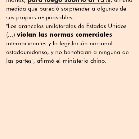
medida que pareció sorprender a algunos de
sus propios responsables.
"Los aranceles unilaterales de Estados Unidos
violan las normas comerciales
(...)
internacionales y la legislación nacional
estadounidense, y no benefician a ninguna de
las partes", afirmó el ministerio chino.