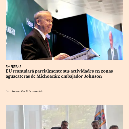
EMPRESAS
EU reanudará parcialmente sus actividades en zonas 
aguacateras de Michoacán: embajador Johnson
Por
Redacción El Economista