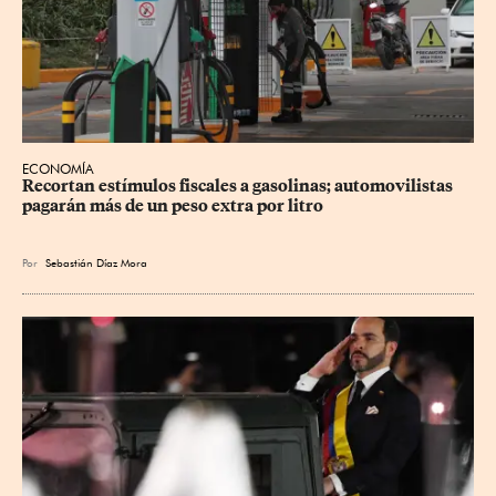
ECONOMÍA
Recortan estímulos fiscales a gasolinas; automovilistas 
pagarán más de un peso extra por litro
Por
Sebastián Díaz Mora