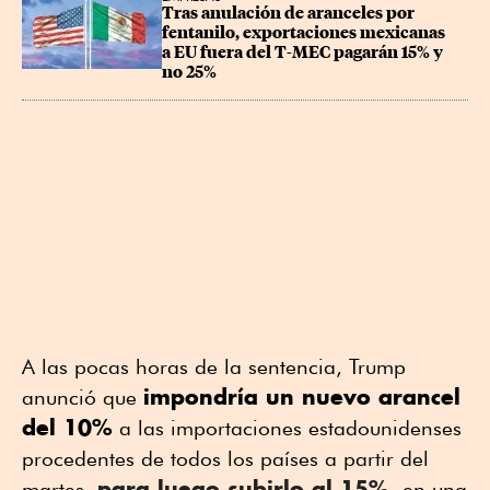
Tras anulación de aranceles por 
fentanilo, exportaciones mexicanas 
a EU fuera del T-MEC pagarán 15% y 
no 25%
A las pocas horas de la sentencia, Trump
impondría un nuevo arancel
anunció que
del 10%
a las importaciones estadounidenses
procedentes de todos los países a partir del
para luego subirlo al 15%
martes,
, en una