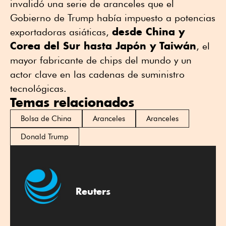
invalidó una serie de aranceles que el
Gobierno de Trump había impuesto a potencias
desde China y
exportadoras asiáticas,
Corea del Sur hasta Japón y Taiwán
, el
mayor fabricante de chips del mundo y un
actor clave en las ⁠cadenas de suministro
tecnológicas.
Temas relacionados
Bolsa de China
Aranceles
Aranceles
Donald Trump
Reuters