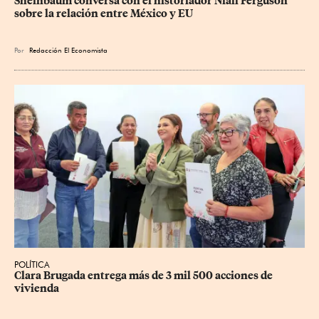
Sheinbaum conversa con el historiador Niall Ferguson 
sobre la relación entre México y EU
Por
Redacción El Economista
POLÍTICA
Clara Brugada entrega más de 3 mil 500 acciones de 
vivienda