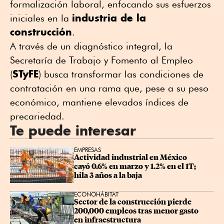
formalización laboral, enfocando sus esfuerzos
industria de la
iniciales en la
construcción
.
A través de un diagnóstico integral, la
Secretaría de Trabajo y Fomento al Empleo
STyFE
(
) busca transformar las condiciones de
contratación en una rama que, pese a su peso
económico, mantiene elevados índices de
precariedad.
Te puede interesar
EMPRESAS
Actividad industrial en México 
cayó 0.6% en marzo y 1.2% en el 1T; 
hila 3 años a la baja
ECONOHÁBITAT
Sector de la construcción pierde 
200,000 empleos tras menor gasto 
en infraestructura