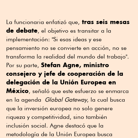
tras seis mesas
La funcionaria enfatizó que,
de debate
, el objetivo es transitar a la
implementación: "Si esas ideas y ese
pensamiento no se convierte en acción, no se
transforma la realidad del mundo del trabajo".
Stefan Agne, ministro
Por su parte,
consejero y jefe de cooperación de la
delegación de la Unión Europea en
México
, señaló que este esfuerzo se enmarca
en la agenda
Global Gateway
, la cual busca
que la inversión europea no solo genere
riqueza y competitividad, sino también
inclusión social. Agne destacó que la
metodología de la Unión Europea busca