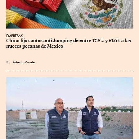
EMPRESAS
China fija cuotas antidumping de entre 17.8% y 51.6% a las 
nueces pecanas de México
Por
Roberto Morales