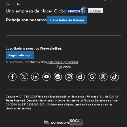
Contacto
Una empresa de Nacer Global
Trabaja con nosotros
Ir a la bolsa de trabajo
Newsletter.
Suscríbete a nuestros
Regístrate aquí
Al suscribirte, aceptas nuestras
políticas de privacidad
.
Síguenos
Copyright © 1988-2015 Periódico Especializado en Economía y Finanzas, S.A. de C.V. All
Rights Reserved. Derechos Reservados. Número de reserva al Título en Derechos de Autor
04-2010-062510353600-203. Al visitar esta página, usted está de acuerdo con los
términos del servicio