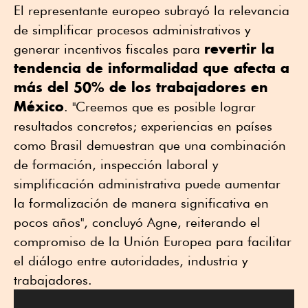
El representante europeo subrayó la relevancia
de simplificar procesos administrativos y
revertir la
generar incentivos fiscales para
tendencia de informalidad que afecta a
más del 50% de los trabajadores en
México
. "Creemos que es posible lograr
resultados concretos; experiencias en países
como Brasil demuestran que una combinación
de formación, inspección laboral y
simplificación administrativa puede aumentar
la formalización de manera significativa en
pocos años", concluyó Agne, reiterando el
compromiso de la Unión Europea para facilitar
el diálogo entre autoridades, industria y
trabajadores.