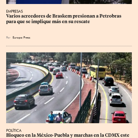
EMPRESAS
Varios acreedores de Braskem presionan a Petrobras 
para que se implique más en su rescate
Por
Europa Press
POLÍTICA
Bloqueo en la México-Puebla y marchas en la CDMX este 