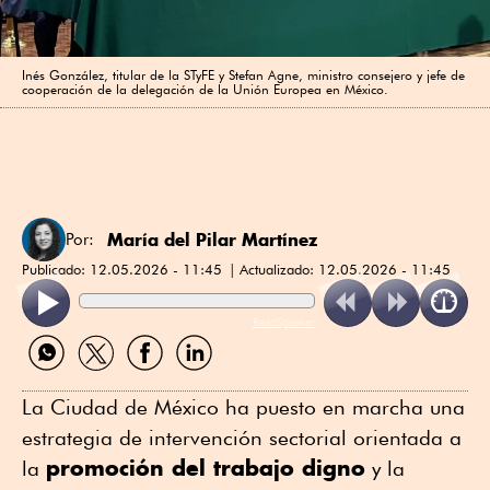
Inés González, titular de la STyFE y Stefan Agne, ministro consejero y jefe de
cooperación de la delegación de la Unión Europea en México.
María del Pilar Martínez
Por:
Publicado:
12.05.2026 - 11:45
Actualizado:
12.05.2026 - 11:45
ReadSpeaker
Compartir
Compartir
Compartir
Compartir
por
por
por
por
WhatsApp
Twitter
Facebook
Linkedin
La Ciudad de México ha puesto en marcha una
estrategia de intervención sectorial orientada a
promoción del trabajo digno
la
y la