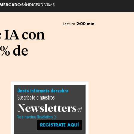
MERCADOS:
ÍNDICES
DIVISAS
2:00 min
Lectura
 IA con
0% de
Únete infórmate descubre
Suscríbete a nuestros
Newsletters
Ve a nuestros Newsletters
REGÍSTRATE AQUÍ