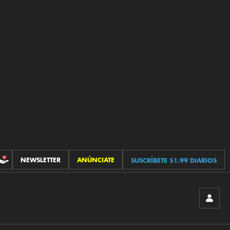
NEWSLETTER
ANÚNCIATE
SUSCRÍBETE $1.99 DIARIOS
CONTRIBUCIONES
INICIA
SESIÓ