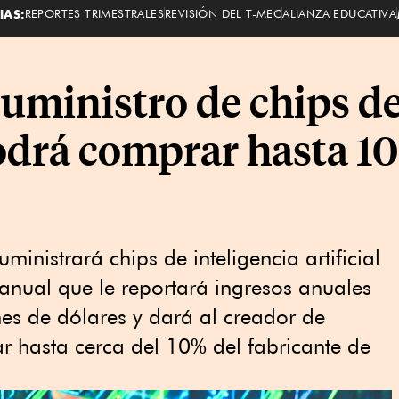
IAS:
REPORTES TRIMESTRALES
REVISIÓN DEL T-MEC
ALIANZA EDUCATIVA
ministro de chips de
odrá comprar hasta 1
inistrará chips de inteligencia artificial
anual que le reportará ingresos anuales
es de dólares y dará al creador de
 hasta cerca del 10% del fabricante de