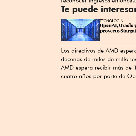
reconocer ingresos entonces
Te puede interesa
TECNOLOGÍA
OpenAI, Oracle y
proyecto Starga
Los directivos de AMD esper
decenas de miles de millone
AMD espera recibir más de 1
cuatro años por parte de Open