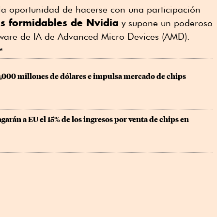
la oportunidad de hacerse con una participación
ás formidables de Nvidia
y supone un poderoso
ftware de IA de Advanced Micro Devices (AMD).
r
,000 millones de dólares e impulsa mercado de chips
arán a EU el 15% de los ingresos por venta de chips en 