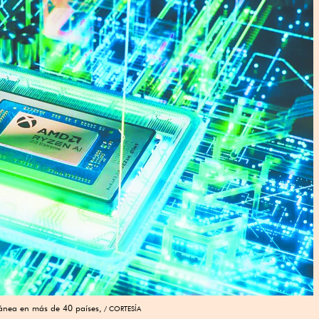
tánea en más de 40 países,
CORTESÍA