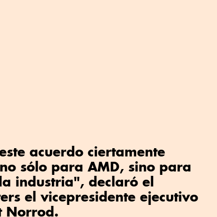
este acuerdo ciertamente
 no sólo para AMD, sino para
a industria", declaró el
rs el vicepresidente ejecutivo
t Norrod.