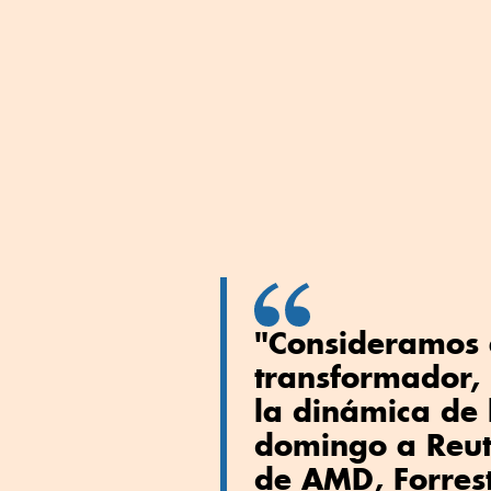
"Consideramos 
transformador,
la dinámica de l
domingo a Reute
de AMD, Forres