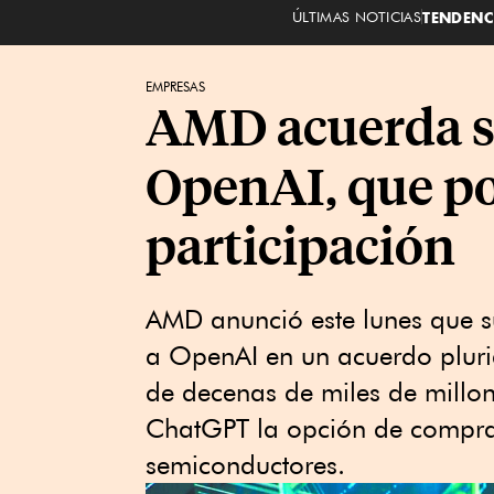
ÚLTIMAS NOTICIAS
TENDENC
EMPRESAS
AMD acuerda su
OpenAI, que p
participación
AMD anunció este lunes que sum
a OpenAI en un acuerdo pluri
de decenas de miles de millon
ChatGPT la opción de comprar
semiconductores.