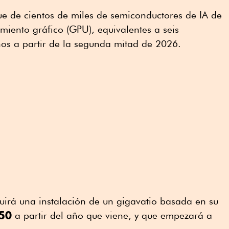
ue de cientos de miles de semiconductores de IA de
iento gráfico (GPU), equivalentes a seis
ños a partir de la segunda mitad de 2026.
irá una instalación de un gigavatio basada en su
450
a partir del año que viene, y que empezará a