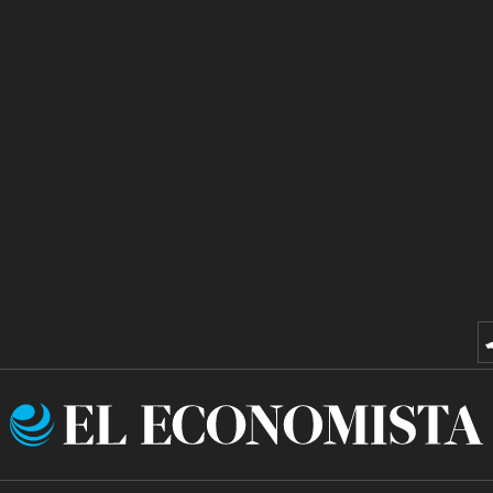
El
Economista