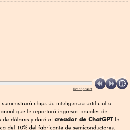
ReadSpeaker
suministrará chips de inteligencia artificial a
anual que le reportará ingresos anuales de
creador de ChatGPT
s de dólares y dará al
la
ca del 10% del fabricante de semiconductores.