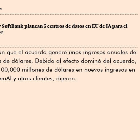
.
r
 SoftBank planean 5 centros de datos en EU de IA para el 
te
an que el acuerdo genere unos ingresos anuales de
s de dólares. Debido al efecto dominó del acuerdo,
00,000 millones de dólares en nuevos ingresos en
AI y otros clientes, dijeron.