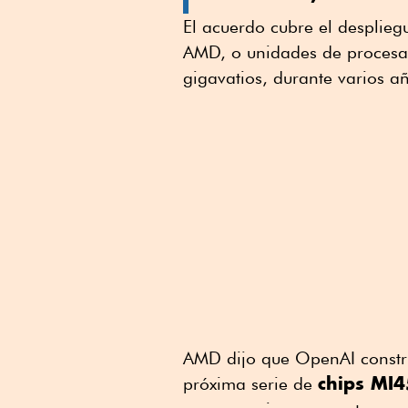
El acuerdo cubre el desplieg
AMD, o unidades de procesam
gigavatios, durante varios a
AMD dijo que OpenAI constru
chips MI
próxima serie de